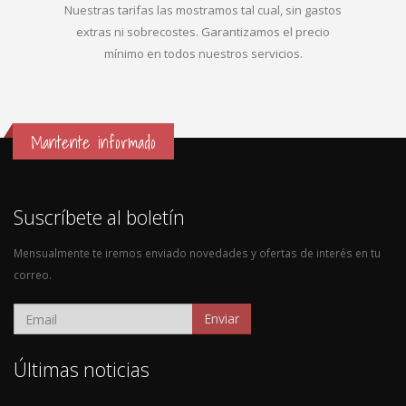
Nuestras tarifas las mostramos tal cual, sin gastos
extras ni sobrecostes. Garantizamos el precio
mínimo en todos nuestros servicios.
Mantente informado
Suscríbete al boletín
Mensualmente te iremos enviado novedades y ofertas de interés en tu
correo.
Enviar
Últimas noticias