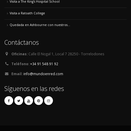
Visita a The King's Hospital School
Visita a Ratoath College
Quedada en Ashbourne con nuestros...
Contáctanos
Oficinas:
Calle El Nogal 1, Local 7 28250 - Torrelodones
Teléfono:
+34 91 548 91 92
Email:
info@mundoenred.com
Síguenos en las redes