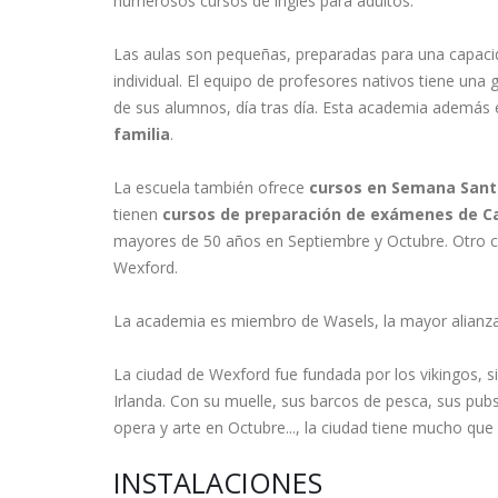
numerosos cursos de inglés para adultos.
Las aulas son pequeñas, preparadas para una capac
individual. El equipo de profesores nativos tiene una
de sus alumnos, día tras día. Esta academia además 
familia
.
La escuela también ofrece
cursos en Semana Sant
tienen
cursos de preparación de exámenes de 
mayores de 50 años en Septiembre y Octubre. Otro cu
Wexford.
La academia es miembro de Wasels, la mayor alianza
La ciudad de Wexford fue fundada por los vikingos, 
Irlanda. Con su muelle, sus barcos de pesca, sus pubs 
opera y arte en Octubre..., la ciudad tiene mucho que 
INSTALACIONES