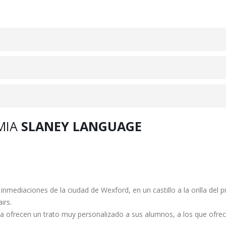
MIA
SLANEY LANGUAGE
inmediaciones de la ciudad de Wexford, en un castillo a la orilla del 
irs.
a ofrecen un trato muy personalizado a sus alumnos, a los que ofre