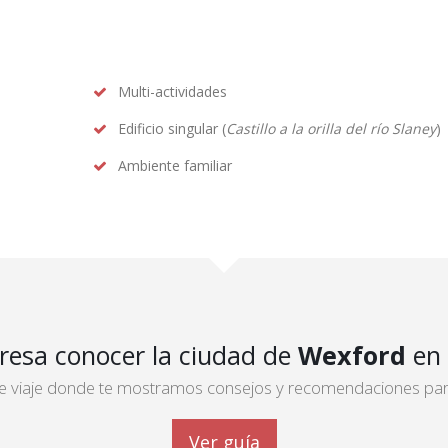
Multi-actividades
Edificio singular (
Castillo a la orilla del río Slaney
)
Ambiente familiar
eresa conocer la ciudad de
Wexford
en 
 de viaje donde te mostramos consejos y recomendaciones para 
Ver guía