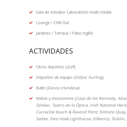
Sala de estudio/ Laboratorio multi-media
Lounge / Chill-Out
Jardines / Terraza / Patio inglés
ACTIVIDADES
Otros deportes (
Golf
)
Deportes de equipo (
fútbol, hurling
)
Baile (
Danza irlandesa
)
Visitas y excursiones (
Casa de los Kennedy, Abad
Selskar, Teatro de la Ópera, Irish National Herit
Curracloe beach & Ravend Point, Kilmore Quay, 
Saltee, Faro Hook Lighthouse, Kilkenny, Dublin..