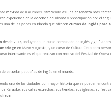
idad máxima de 8 alumnos, ofreciendo así una enseñanza mas cerca
 gran experiencia en la docencia del idioma y preocupación por el seg
es una de las pocas en Irlanda que ofrecen
cursos de inglés para t
a
desde 2014, incluyendo un curso combinado de inglés y golf. Ade
Cambridge
en Mayo y Agosto, y un curso de Cultura Celta para perso
rso interesante es el que realizan con motivo del Festival de Opera 
 de escuelas pequeñas de inglés en el mundo.
siendo una de las ciudades con mayor historia que se pueden encontr
de Karaoke, sus calles estrechas, sus tiendas, sus iglesias, su festiva
ofrecer.