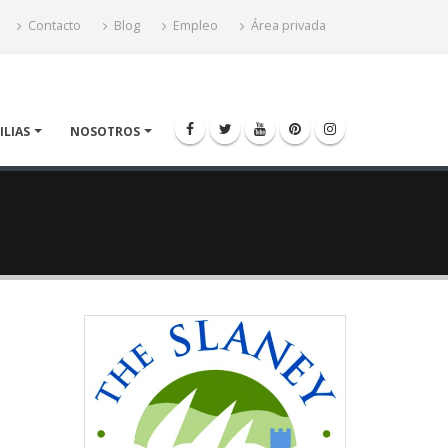
Contacto
Blog
Empleo
Área privada
ILIAS
NOSOTROS