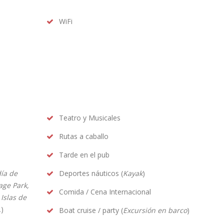
WiFi
Teatro y Musicales
Rutas a caballo
Tarde en el pub
ía de
Deportes náuticos (
Kayak
)
age Park,
Comida / Cena Internacional
Islas de
.
)
Boat cruise / party (
Excursión en barco
)