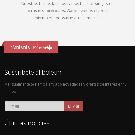
Nuestras tarifas las mostramos tal cual, sin gastos
extras ni sobrecostes. Garantizamos el precio
mínimo en todos nuestros servicios.
Mantente informado
Suscríbete al boletín
Mensualmente te iremos enviado novedades y ofertas de interés en tu
correo.
Enviar
Últimas noticias