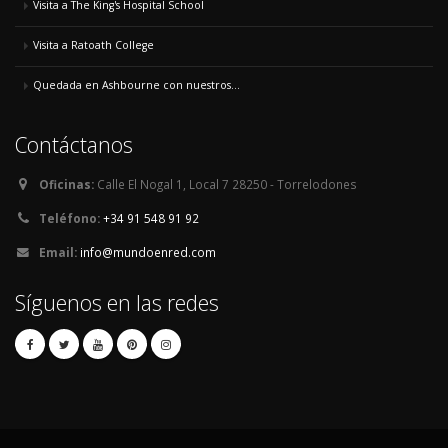
Visita a The King's Hospital School
Visita a Ratoath College
Quedada en Ashbourne con nuestros...
Contáctanos
Oficinas:
Calle El Nogal 1, Local 7 28250 - Torrelodones
Teléfono:
+34 91 548 91 92
Email:
info@mundoenred.com
Síguenos en las redes