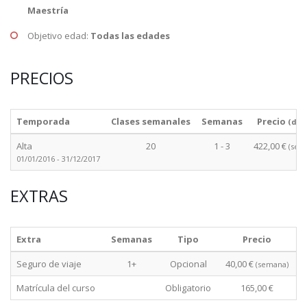
Maestría
Objetivo edad:
Todas las edades
PRECIOS
Temporada
Clases semanales
Semanas
Precio
(des
Alta
20
1 - 3
422,00 €
(sem
01/01/2016 - 31/12/2017
EXTRAS
Extra
Semanas
Tipo
Precio
Seguro de viaje
1+
Opcional
40,00 €
(semana)
Matrícula del curso
Obligatorio
165,00 €