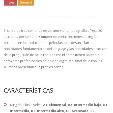
Inglés
General
El curso de tres semanas de verano + cinematrografía ofrece 20
lecciones por semana. Comprende varias lecciones de inglés
basadas en la producción de peliculas, que desarrollan las
habilidades fundamentales del lenguaje y las habilidades practicas
de la producción de películas. Los estudiantes tienen acceso a
softwares profesionales de edición digital y al final del curso los
alumnos presentan sus propios cortos.
CARACTERÍSTICAS
Dirigido a los niveles:
A1- Elemental, A2- Intermedio bajo, B1-
Intermedio, B2- Intermedio alto, C1- Avanzado, C2-