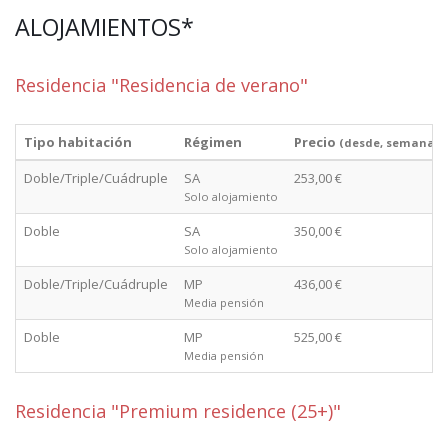
ALOJAMIENTOS*
Residencia "Residencia de verano"
Tipo habitación
Régimen
Precio
(desde, semana)
Doble/Triple/Cuádruple
SA
253,00 €
Solo alojamiento
Doble
SA
350,00 €
Solo alojamiento
Doble/Triple/Cuádruple
MP
436,00 €
Media pensión
Doble
MP
525,00 €
Media pensión
Residencia "Premium residence (25+)"