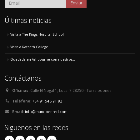
Enviar
Últimas noticias
Visita a The King's Hospital School
Visita a Ratoath College
Quedada en Ashbourne con nuestros...
Contáctanos
Oficinas:
Calle El Nogal 1, Local 7 28250 - Torrelodones
Teléfono:
+34 91 548 91 92
Email:
info@mundoenred.com
Síguenos en las redes