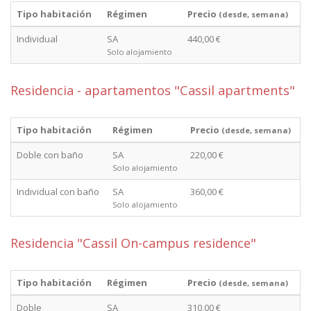
Tipo habitación
Régimen
Precio
(desde, semana)
Individual
SA
440,00 €
Solo alojamiento
Residencia - apartamentos "Cassil apartments"
Tipo habitación
Régimen
Precio
(desde, semana)
Doble con baño
SA
220,00 €
Solo alojamiento
Individual con baño
SA
360,00 €
Solo alojamiento
Residencia "Cassil On-campus residence"
Tipo habitación
Régimen
Precio
(desde, semana)
Doble
SA
310,00 €