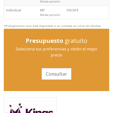
Media pensión
Individual
MP
330,00 €
Media pensión
*El alojamiento solo está disponible si se contrata un curso de idiomas
Presupuesto
gratuito
Selecciona tus preferencias y obtén el mejor
precio
Consultar