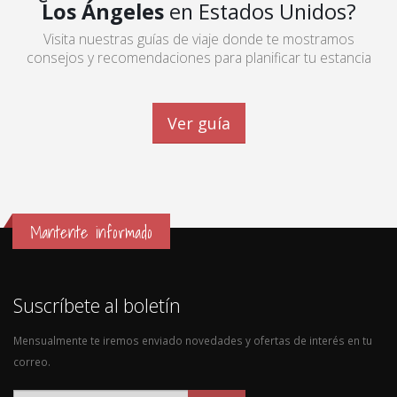
Los Ángeles
en Estados Unidos?
Visita nuestras guías de viaje donde te mostramos
consejos y recomendaciones para planificar tu estancia
Ver guía
Mantente informado
Suscríbete al boletín
Mensualmente te iremos enviado novedades y ofertas de interés en tu
correo.