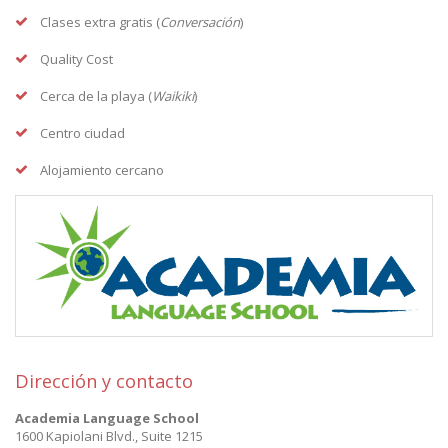
Clases extra gratis (
Conversación
)
Quality Cost
Cerca de la playa (
Waikiki
)
Centro ciudad
Alojamiento cercano
Dirección y contacto
Academia Language School
1600 Kapiolani Blvd., Suite 1215