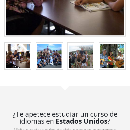
¿Te apetece estudiar un curso de
idiomas en
Estados Unidos
?
Visita nuestras guías de viaje donde te mostramos