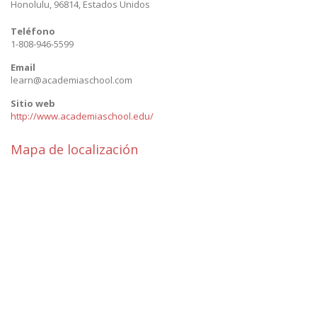
Honolulu
,
96814
,
Estados Unidos
Teléfono
1-808-946-5599
Email
learn@academiaschool.com
Sitio web
http://www.academiaschool.edu/
Mapa de localización