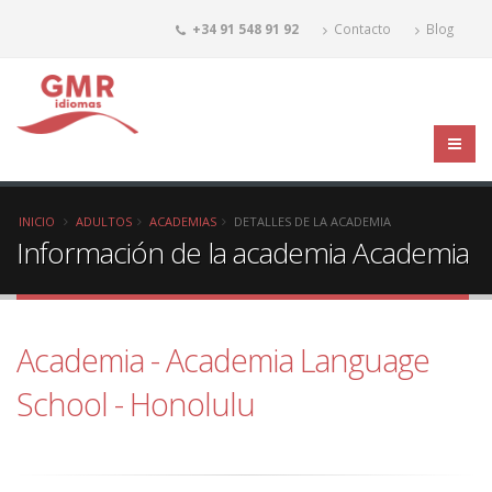
+34 91 548 91 92
Contacto
Blog
INICIO
ADULTOS
ACADEMIAS
DETALLES DE LA ACADEMIA
Información de la academia Academia
Academia - Academia Language
School - Honolulu