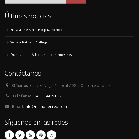
Últimas noticias
Visita a The King's Hospital School
Visita a Ratoath College
Quedada en Ashbourne con nuestros...
Contáctanos
Oficinas:
Calle El Nogal 1, Local 7 28250 - Torrelodones
Teléfono:
+34 91 548 91 92
Email:
info@mundoenred.com
Síguenos en las redes