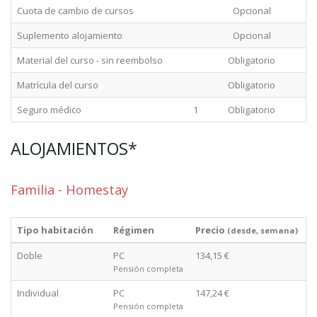
Cuota de cambio de cursos
Opcional
Suplemento alojamiento
Opcional
Material del curso - sin reembolso
Obligatorio
Matrícula del curso
Obligatorio
Seguro médico
1
Obligatorio
ALOJAMIENTOS*
Familia - Homestay
Tipo habitación
Régimen
Precio
(desde, semana)
Doble
PC
134,15 €
Pensión completa
Individual
PC
147,24 €
Pensión completa