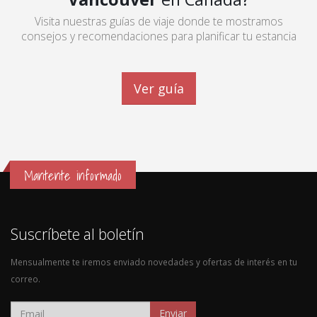
Visita nuestras guías de viaje donde te mostramos
consejos y recomendaciones para planificar tu estancia
Ver guía
Mantente informado
Suscríbete al boletín
Mensualmente te iremos enviado novedades y ofertas de interés en tu
correo.
Enviar