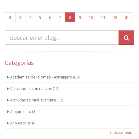
3
4
5
6
7
8
9
10
11
12
Categorías
Academias de idiomas - extranjero (60)
Actividades con nativos (12)
Actividades multiaventura (17)
Alojamiento (3)
Año escolar (6)
mostrar más...