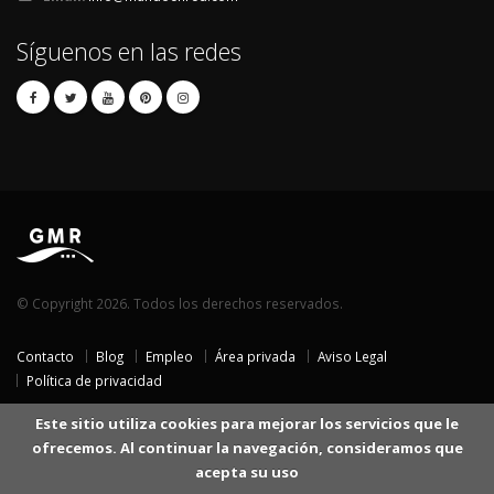
Síguenos en las redes
© Copyright 2026. Todos los derechos reservados.
Contacto
Blog
Empleo
Área privada
Aviso Legal
Política de privacidad
Este sitio utiliza cookies para mejorar los servicios que le
ofrecemos. Al continuar la navegación, consideramos que
acepta su uso