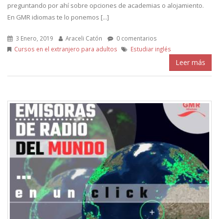
preguntando por ahí sobre opciones de academias o alojamiento.
En GMR idiomas te lo ponemos [...]
3 Enero, 2019
Araceli Catón
0 comentarios
Cursos en el extranjero para adultos
Estudiar inglés
Leer más