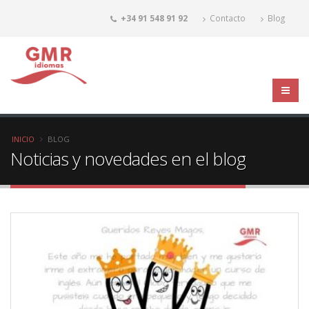
+34 91 548 91 92
Contacto
Blog
INICIO
BLOG
Noticias y novedades en el blog