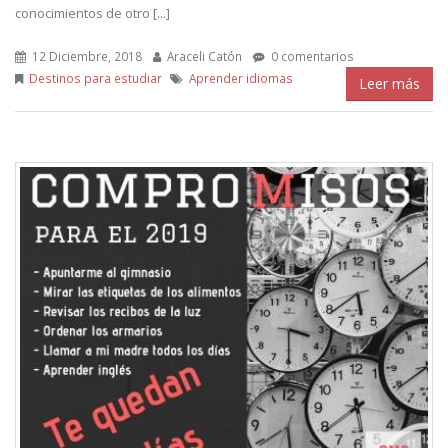
conocimientos de otro [...]
12 Diciembre, 2018
Araceli Catón
0 comentarios
Destinos para estudiar
Aprender idiomas
Leer más