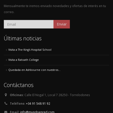
Mensualmente te iremos enviado novedades y ofertas de interés en tu
correo.
Enviar
Últimas noticias
Visita a The King's Hospital School
Visita a Ratoath College
Quedada en Ashbourne con nuestros...
Contáctanos
Oficinas:
Calle El Nogal 1, Local 7 28250 - Torrelodones
Teléfono:
+34 91 548 91 92
Email:
info@mundoenred.com