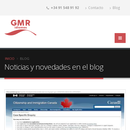
+34 91 548 91 92
Contacto
Blog
INICIO
BLOG
Noticias y novedades en el blog