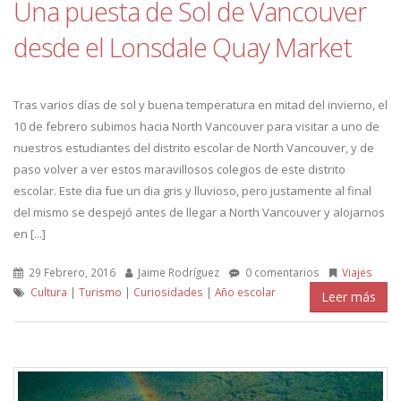
Una puesta de Sol de Vancouver
desde el Lonsdale Quay Market
Tras varios días de sol y buena temperatura en mitad del invierno, el
10 de febrero subimos hacia North Vancouver para visitar a uno de
nuestros estudiantes del distrito escolar de North Vancouver, y de
paso volver a ver estos maravillosos colegios de este distrito
escolar. Este dia fue un dia gris y lluvioso, pero justamente al final
del mismo se despejó antes de llegar a North Vancouver y alojarnos
en [...]
29 Febrero, 2016
Jaime Rodríguez
0 comentarios
Viajes
Cultura
|
Turismo
|
Curiosidades
|
Año escolar
Leer más