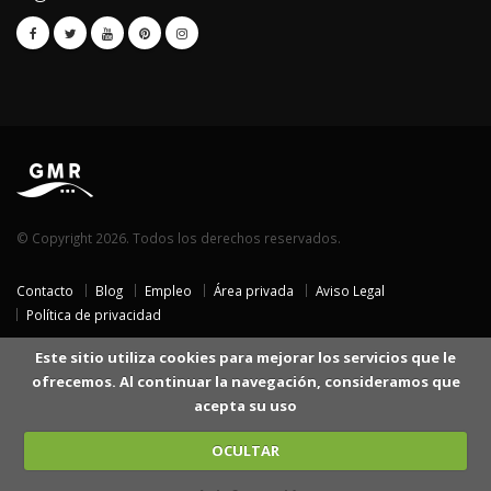
© Copyright 2026. Todos los derechos reservados.
Contacto
Blog
Empleo
Área privada
Aviso Legal
Política de privacidad
Este sitio utiliza cookies para mejorar los servicios que le
ofrecemos. Al continuar la navegación, consideramos que
acepta su uso
OCULTAR