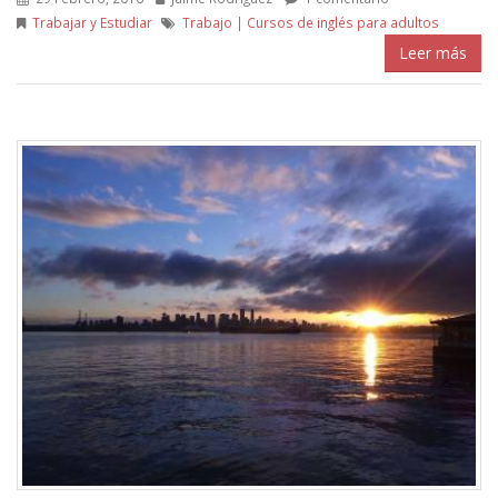
Trabajar y Estudiar
Trabajo
|
Cursos de inglés para adultos
Leer más