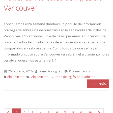
Vancouver
Continuamos esta semana dándoos un poquito de información
privilegiada sobre una de nuestras escuelas favoritas de inglés de
Vancouver, EC Vancouver. En este caso queremos anunciaros una
novedad sobre las posibilidades de alojamiento en apartamentos
compartidos en esta academia. Como todos los que se hayan
informado un poco sobre Vancouver ya sabrán, el alojamiento no es
barato si queremos estar en el [...]
26 Febrero, 2016
Jaime Rodríguez
0 comentarios
Alojamiento
Alojamiento
|
Cursos de inglés para adultos
Leer más
1
2
3
4
5
6
7
8
9
10