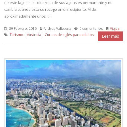
de este lago es el color rosa de sus aguas es permanente y no
cambia cuando esta se recoge en un recipiente. Mide
aproximadamente unos [...]
29 Febrero, 2016
Andrea Valbuena
0 comentarios
Viajes
Turismo
|
Australia
|
Cursos de inglés para adultos
Leer más