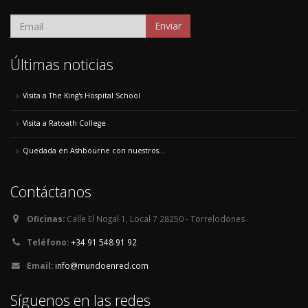
Enviar
Últimas noticias
Visita a The King's Hospital School
Visita a Ratoath College
Quedada en Ashbourne con nuestros...
Contáctanos
Oficinas:
Calle El Nogal 1, Local 7 28250 - Torrelodones
Teléfono:
+34 91 548 91 92
Email:
info@mundoenred.com
Síguenos en las redes