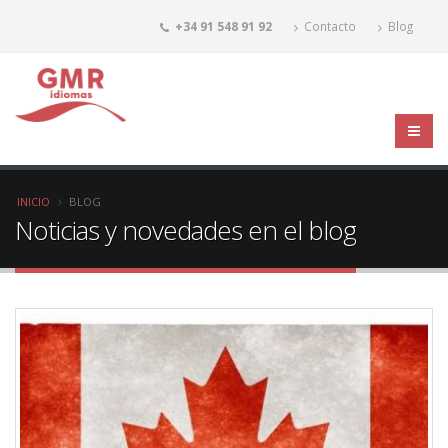
+34 91 548 91 92
Contacto
Blog
INICIO
BLOG
Noticias y novedades en el blog