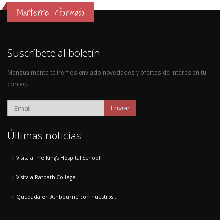
Mantente informado
Suscríbete al boletín
Mensualmente te iremos enviado novedades y ofertas de interés en tu
correo.
Enviar
Últimas noticias
Visita a The King's Hospital School
Visita a Ratoath College
Quedada en Ashbourne con nuestros...