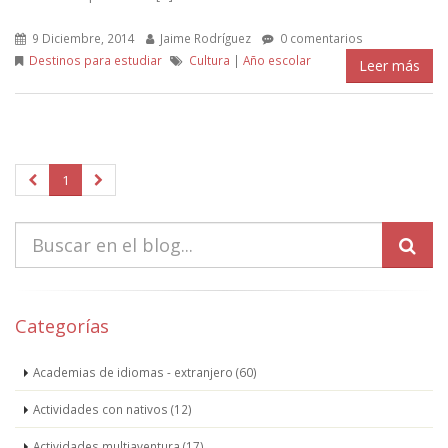
9 Diciembre, 2014
Jaime Rodríguez
0 comentarios
Destinos para estudiar
Cultura
|
Año escolar
Leer más
1
Categorías
Academias de idiomas - extranjero (60)
Actividades con nativos (12)
Actividades multiaventura (17)