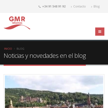
+34 91 548 91 92
Contacto
Blog
INICIO
BLOG
Noticias y novedades en el blog