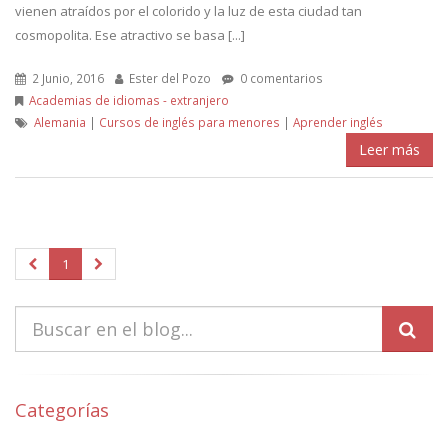
vienen atraídos por el colorido y la luz de esta ciudad tan
cosmopolita. Ese atractivo se basa [...]
2 Junio, 2016
Ester del Pozo
0 comentarios
Academias de idiomas - extranjero
Alemania
|
Cursos de inglés para menores
|
Aprender inglés
Leer más
1
Categorías