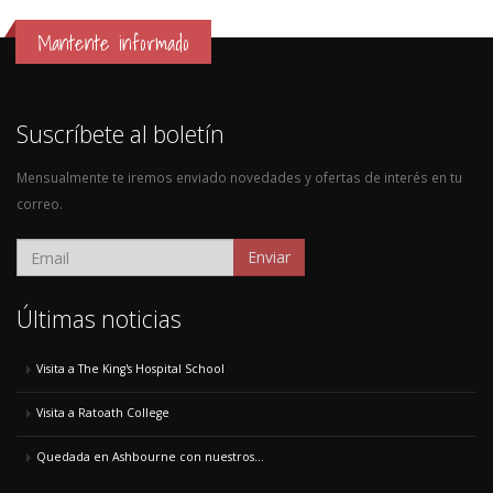
Mantente informado
Suscríbete al boletín
Mensualmente te iremos enviado novedades y ofertas de interés en tu
correo.
Enviar
Últimas noticias
Visita a The King's Hospital School
Visita a Ratoath College
Quedada en Ashbourne con nuestros...