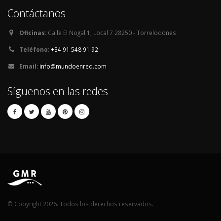
Contáctanos
Oficinas:
Calle El Nogal 1, Local 7 28250 - Torrelodones
Teléfono:
+34 91 548 91 92
Email:
info@mundoenred.com
Síguenos en las redes
© Copyright 2026. Todos los derechos reservados.