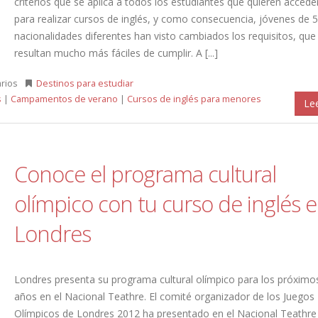
criterios que se aplica a todos los estudiantes que quieren acceder
para realizar cursos de inglés, y como consecuencia, jóvenes de 
nacionalidades diferentes han visto cambiados los requisitos, que
resultan mucho más fáciles de cumplir. A [...]
rios
Destinos para estudiar
s
|
Campamentos de verano
|
Cursos de inglés para menores
Le
Conoce el programa cultural
olímpico con tu curso de inglés 
Londres
Londres presenta su programa cultural olímpico para los próximo
años en el Nacional Teathre. El comité organizador de los Juegos
Olímpicos de Londres 2012 ha presentado en el Nacional Teathre 