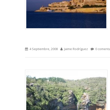
4 Septiembre, 2008
Jaime Rodríguez
0 comenta