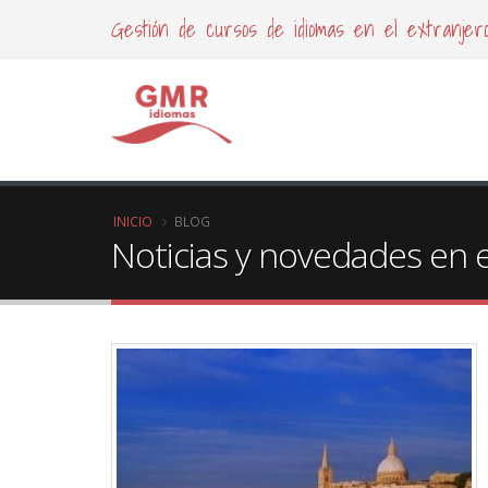
Gestión de cursos de idiomas en el extranjer
INICIO
BLOG
Noticias y novedades en e