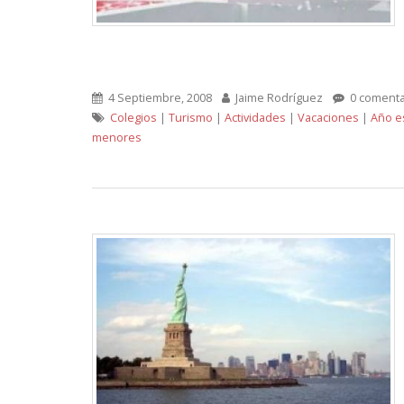
4 Septiembre, 2008
Jaime Rodríguez
0 comenta
Colegios
|
Turismo
|
Actividades
|
Vacaciones
|
Año e
menores