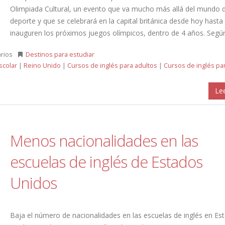
Olimpiada Cultural, un evento que va mucho más allá del mundo d
deporte y que se celebrará en la capital británica desde hoy hasta
inauguren los próximos juegos olímpicos, dentro de 4 años. Según [
rios
Destinos para estudiar
scolar
|
Reino Unido
|
Cursos de inglés para adultos
|
Cursos de inglés pa
Le
Menos nacionalidades en las
escuelas de inglés de Estados
Unidos
Baja el número de nacionalidades en las escuelas de inglés en Es