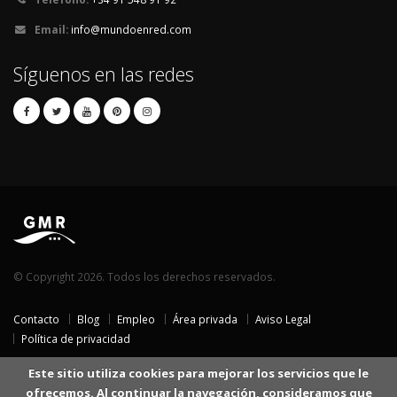
Email:
info@mundoenred.com
Síguenos en las redes
© Copyright 2026. Todos los derechos reservados.
Contacto
Blog
Empleo
Área privada
Aviso Legal
Política de privacidad
Este sitio utiliza cookies para mejorar los servicios que le
ofrecemos. Al continuar la navegación, consideramos que