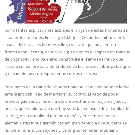
Como tantas explicaciones actuales el origen de estas fronteras se
situa en los romanos. En el siglo I d.C. Julio Cesar desembarca en la
ínsula, derrota a los britones y llega hasta lo que hoy sería la
frontera con
Escocia
, donde un siglo después el emperador romano
de origen sevillano,
Adriano construirá el famosos muro
que
llevaría su nombre para defenderse de las feroces tribus pictas que
groso modo hoy corresponderían con los escoceses.
Poco antes de la caida del Imperio Romano, estos abandonan la isla
ante la imposibilidad de mantener su control. El vacio de poder
provoca guerras civiles en la isla aprovechada por sajones, jutos y
anglos, que habitaban lo que hoy sería la península de Jutlandia (de
"jutos"), en la actualidad territorio danés y en menor medida
alemán. Estas tribus germánicas emigran debido a que su tierra se
hunde e inunda. Los sajones y los anglos formarán el término