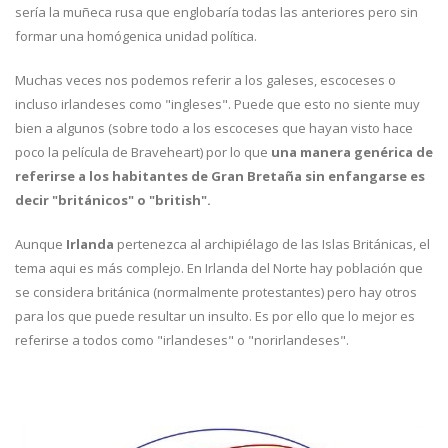
sería la muñeca rusa que englobaría todas las anteriores pero sin
formar una homógenica unidad política.
Muchas veces nos podemos referir a los galeses, escoceses o
incluso irlandeses como "ingleses". Puede que esto no siente muy
bien a algunos (sobre todo a los escoceses que hayan visto hace
poco la película de Braveheart) por lo que
una manera genérica de
referirse a los habitantes de Gran Bretaña sin enfangarse es
decir "británicos" o "british".
Aunque
Irlanda
pertenezca al archipiélago de las Islas Británicas, el
tema aqui es más complejo. En Irlanda del Norte hay población que
se considera británica (normalmente protestantes) pero hay otros
para los que puede resultar un insulto. Es por ello que lo mejor es
referirse a todos como "irlandeses" o "norirlandeses".