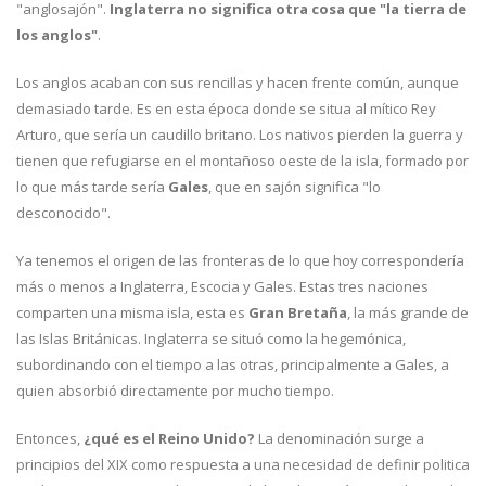
"anglosajón".
Inglaterra no significa otra cosa que "la tierra de
los anglos"
.
Los anglos acaban con sus rencillas y hacen frente común, aunque
demasiado tarde. Es en esta época donde se situa al mítico Rey
Arturo, que sería un caudillo britano. Los nativos pierden la guerra y
tienen que refugiarse en el montañoso oeste de la isla, formado por
lo que más tarde sería
Gales
, que en sajón significa "lo
desconocido".
Ya tenemos el origen de las fronteras de lo que hoy correspondería
más o menos a Inglaterra, Escocia y Gales. Estas tres naciones
comparten una misma isla, esta es
Gran Bretaña
, la más grande de
las Islas Británicas. Inglaterra se situó como la hegemónica,
subordinando con el tiempo a las otras, principalmente a Gales, a
quien absorbió directamente por mucho tiempo.
Entonces,
¿qué es el Reino Unido?
La denominación surge a
principios del XIX como respuesta a una necesidad de definir politica