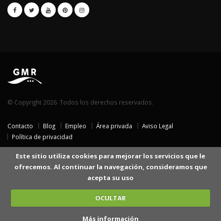
© Copyright 2026. Todos los derechos reservados.
Contacto
Blog
Empleo
Área privada
Aviso Legal
Política de privacidad
Este sitio utiliza cookies para mejorar los servicios que le
ofrecemos. Al continuar la navegación, consideramos que
acepta su uso
OCULTAR
Más información