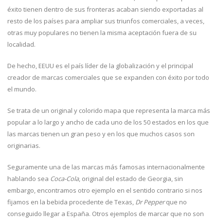
éxito tienen dentro de sus fronteras acaban siendo exportadas al
resto de los países para ampliar sus triunfos comerciales, a veces,
otras muy populares no tienen la misma aceptación fuera de su
localidad.
De hecho, EEUU es el país líder de la globalización y el principal
creador de marcas comerciales que se expanden con éxito por todo
el mundo.
Se trata de un original y colorido mapa que representa la marca más
popular a lo largo y ancho de cada uno de los 50 estados en los que
las marcas tienen un gran peso y en los que muchos casos son
originarias.
Seguramente una de las marcas más famosas internacionalmente
hablando sea
Coca-Cola
, original del estado de Georgia, sin
embargo, encontramos otro ejemplo en el sentido contrario si nos
fijamos en la bebida procedente de Texas,
Dr Pepper
que no
conseguido llegar a España. Otros ejemplos de marcar que no son