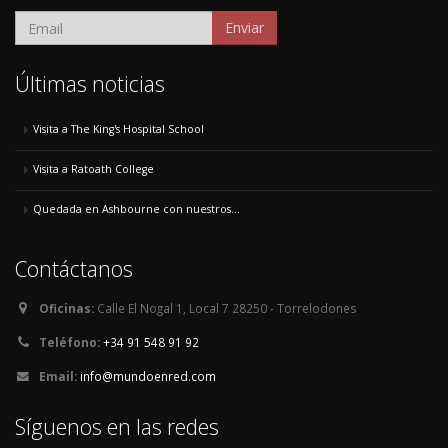
Enviar
Últimas noticias
Visita a The King's Hospital School
Visita a Ratoath College
Quedada en Ashbourne con nuestros...
Contáctanos
Oficinas:
Calle El Nogal 1, Local 7 28250 - Torrelodones
Teléfono:
+34 91 548 91 92
Email:
info@mundoenred.com
Síguenos en las redes