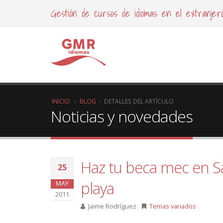
Gestión de cursos de idiomas en el extranjer
INICIO
BLOG
DETALLES DEL ARTÍCULO
Noticias y novedades
Haz tu beca mec en Sa
25
playa
MAY
2011
Jaime Rodríguez
Temas variados