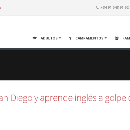
o
+34 91 548 91 92
ADULTOS
CAMPAMENTOS
FAM
n Diego y aprende inglés a golpe 