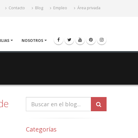
Contacto
Blog
Empleo
Área privada
ILIAS
NOSOTROS
de
Categorías