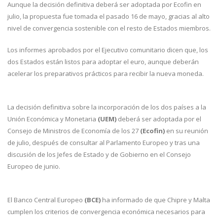
Aunque la decisión definitiva deberá ser adoptada por Ecofin en
julio, la propuesta fue tomada el pasado 16 de mayo, gracias al alto
nivel de convergencia sostenible con el resto de Estados miembros.
Los informes aprobados por el Ejecutivo comunitario dicen que, los
dos Estados están listos para adoptar el euro, aunque deberán
acelerar los preparativos prácticos para recibir la nueva moneda.
La decisión definitiva sobre la incorporación de los dos países a la
Unión Económica y Monetaria
(UEM)
deberá ser adoptada por el
Consejo de Ministros de Economía de los 27
(Ecofin)
en su reunión
de julio, después de consultar al Parlamento Europeo y tras una
discusión de los Jefes de Estado y de Gobierno en el Consejo
Europeo de junio.
El Banco Central Europeo
(BCE)
ha informado de que Chipre y Malta
cumplen los criterios de convergencia económica necesarios para