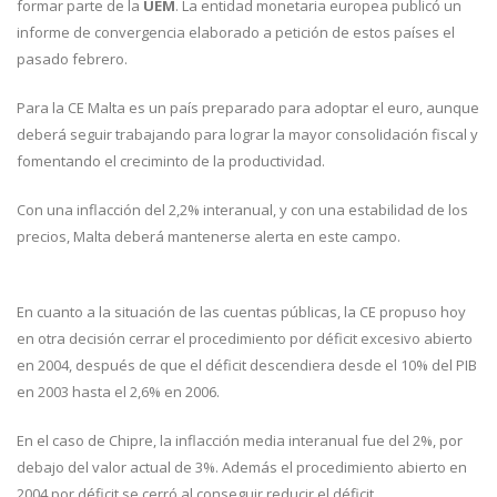
formar parte de la
UEM
. La entidad monetaria europea publicó un
informe de convergencia elaborado a petición de estos países el
pasado febrero.
Para la CE Malta es un país preparado para adoptar el euro, aunque
deberá seguir trabajando para lograr la mayor consolidación fiscal y
fomentando el creciminto de la productividad.
Con una inflacción del 2,2% interanual, y con una estabilidad de los
precios, Malta deberá mantenerse alerta en este campo.
En cuanto a la situación de las cuentas públicas, la CE propuso hoy
en otra decisión cerrar el procedimiento por déficit excesivo abierto
en 2004, después de que el déficit descendiera desde el 10% del PIB
en 2003 hasta el 2,6% en 2006.
En el caso de Chipre, la inflacción media interanual fue del 2%, por
debajo del valor actual de 3%. Además el procedimiento abierto en
2004 por déficit se cerró al conseguir reducir el déficit