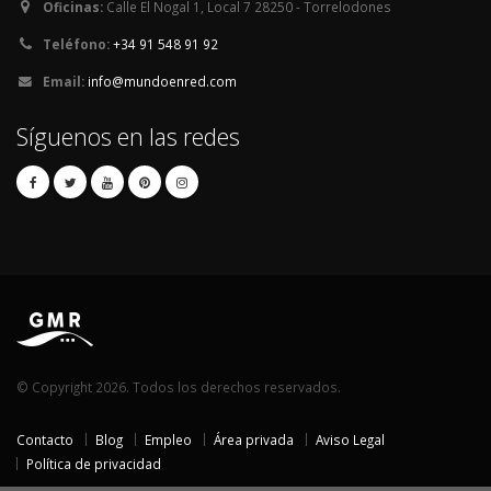
Oficinas:
Calle El Nogal 1, Local 7 28250 - Torrelodones
Teléfono:
+34 91 548 91 92
Email:
info@mundoenred.com
Síguenos en las redes
© Copyright 2026. Todos los derechos reservados.
Contacto
Blog
Empleo
Área privada
Aviso Legal
Política de privacidad