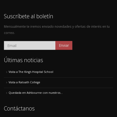
Suscríbete al boletín
Mensualmente te iremos enviado novedades y ofertas de interés en tu
correo.
Enviar
Últimas noticias
Visita a The King's Hospital School
Visita a Ratoath College
Quedada en Ashbourne con nuestros...
Contáctanos