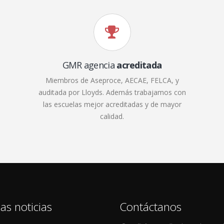
GMR agencia
acreditada
Miembros de Aseproce, AECAE, FELCA, y
auditada por Lloyds. Además trabajamos con
las escuelas mejor acreditadas y de mayor
calidad.
as noticias
Contáctanos