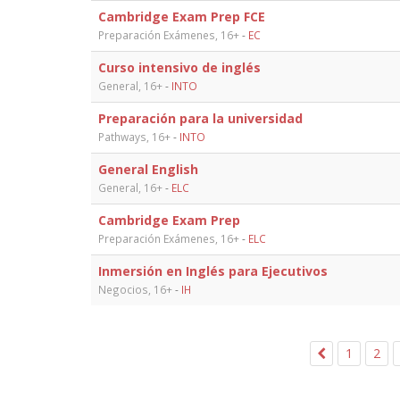
Cambridge Exam Prep FCE
Preparación Exámenes, 16+
-
EC
Curso intensivo de inglés
General, 16+
-
INTO
Preparación para la universidad
Pathways, 16+
-
INTO
General English
General, 16+
-
ELC
Cambridge Exam Prep
Preparación Exámenes, 16+
-
ELC
Inmersión en Inglés para Ejecutivos
Negocios, 16+
-
IH
1
2