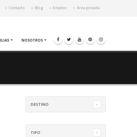
Contacto
Blog
Empleo
Área privada
ILIAS
NOSOTROS
DESTINO
TIPO