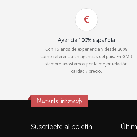
Agencia 100% española
Con 15 años de experiencia y desde 2008
como referencia en agencias del país. En GMR
siempre apostamos por la mejor relación
calidad / precio.
Mantente informado
Suscríbete al boletín
Últim