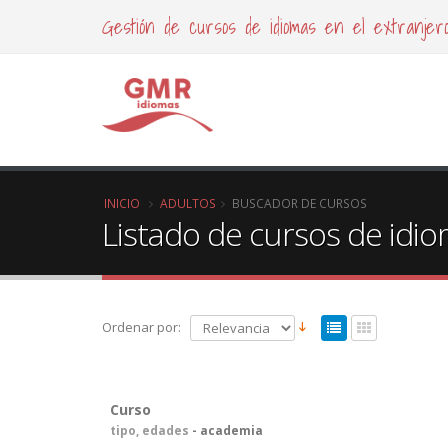
Gestión de cursos de idiomas en el extranjer
INICIO
ADULTOS
BUSCADOR DE CURSOS
Listado de cursos de idi
Ordenar por:
Curso
tipo, edades
- academia