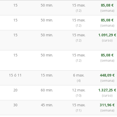
15
50 min.
15 max.
85,08 €
(12)
(semana)
15
50 min.
15 max.
85,08 €
(12)
(semana)
15
50 min.
15 max.
1.091,29 €
(12)
(curso)
15
50 min.
15 max.
85,08 €
(12)
(semana)
15 ó 11
15 min.
6 max.
448,09 €
(4)
(semana)
20
60 min.
12 max.
1.327,25 €
(10)
(curso)
30
45 min.
15 max.
311,96 €
(11)
(semana)