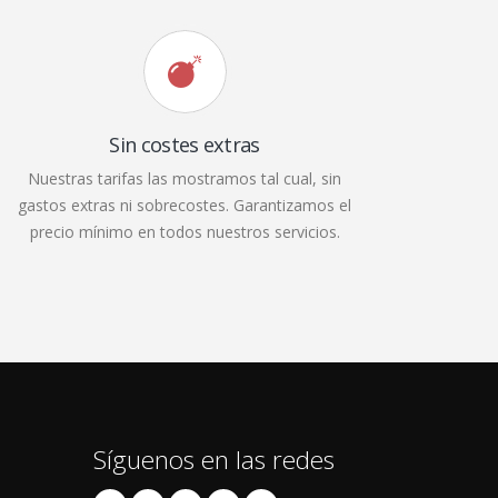
Sin costes extras
Nuestras tarifas las mostramos tal cual, sin
gastos extras ni sobrecostes. Garantizamos el
precio mínimo en todos nuestros servicios.
Síguenos en las redes