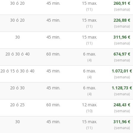
30 ó 20
45 min.
15 max.
260,91 €
(11)
(semana)
30 ó 20
45 min.
15 max.
226,88 €
(11)
(semana)
30
45 min.
15 max.
311,96 €
(11)
(semana)
20 ó 30 ó 40
60 min.
6 max.
674,97 €
(4)
(semana)
20 ó 15 ó 30 ó 40
45 min.
6 max.
1.072,01 €
(4)
(semana)
20 ó 30
45 min.
6 max.
1.128,73 €
(4)
(semana)
20 ó 25
60 min.
12 max.
248,43 €
(10)
(semana)
30
45 min.
15 max.
311,96 €
(11)
(semana)