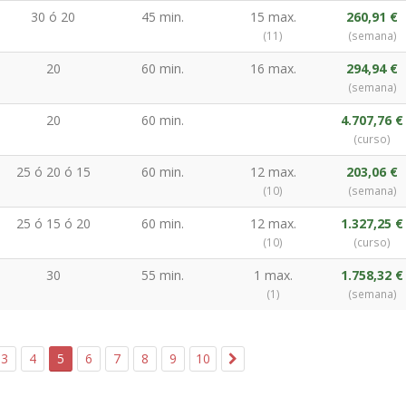
30 ó 20
45 min.
15 max.
260,91 €
(11)
(semana)
20
60 min.
16 max.
294,94 €
(semana)
20
60 min.
4.707,76 €
(curso)
25 ó 20 ó 15
60 min.
12 max.
203,06 €
(10)
(semana)
25 ó 15 ó 20
60 min.
12 max.
1.327,25 €
(10)
(curso)
30
55 min.
1 max.
1.758,32 €
(1)
(semana)
3
4
5
6
7
8
9
10