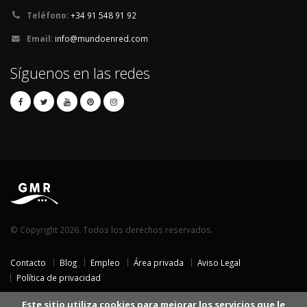
Teléfono:
+34 91 548 91 92
Email:
info@mundoenred.com
Síguenos en las redes
© Copyright 2026. Todos los derechos reservados.
Contacto
Blog
Empleo
Área privada
Aviso Legal
Política de privacidad
Este sitio utiliza cookies para mejorar los servicios que le