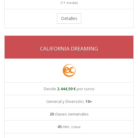
(11 media)
Detalles
CALIFORNIA DREAMING
Desde
2.444,59 €
por curso
General y Diversión,
18+
20
clases semanales
45
min.
/clase