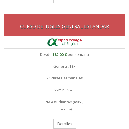
CURSO DE INGLÉS GENERAL ESTANDAR
Desde
180,00 €
por semana
General,
18+
20
clases semanales
55
min.
/clase
14
estudiantes (max.)
(9 media)
Detalles