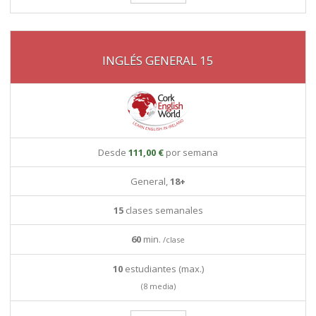
INGLÉS GENERAL 15
Desde
111,00 €
por semana
General,
18+
15
clases semanales
60
min.
/clase
10
estudiantes (max.)
(8 media)