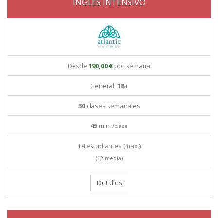
INGLÉS INTENSIVO
Desde
190,00 €
por semana
General,
18+
30
clases semanales
45
min.
/clase
14
estudiantes (max.)
(12 media)
Detalles