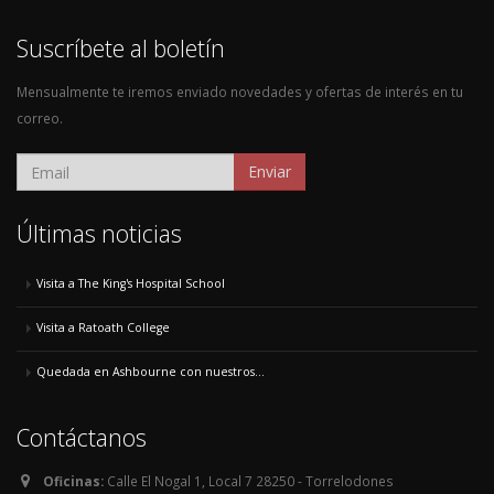
Suscríbete al boletín
Mensualmente te iremos enviado novedades y ofertas de interés en tu
correo.
Enviar
Últimas noticias
Visita a The King's Hospital School
Visita a Ratoath College
Quedada en Ashbourne con nuestros...
Contáctanos
Oficinas:
Calle El Nogal 1, Local 7 28250 - Torrelodones