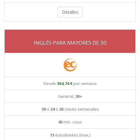
Detalles
INGLÉS PARA MAYORES DE 30
Desde
304,74 €
por semana
General,
30+
30
ó
24
ó
20
clases semanales
45
min.
/clase
15
estudiantes (max.)