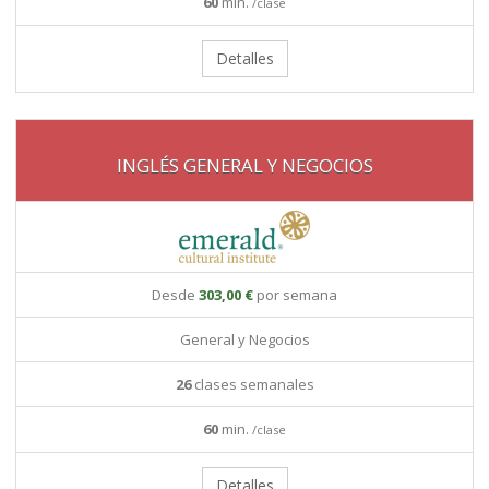
60
min.
/clase
Detalles
INGLÉS GENERAL Y NEGOCIOS
Desde
303,00 €
por semana
General y Negocios
26
clases semanales
60
min.
/clase
Detalles