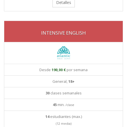
Detalles
INTENSIVE ENGLISH
Desde
190,00 €
por semana
General,
18+
30
clases semanales
45
min.
/clase
14
estudiantes (max.)
(12 media)