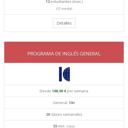
12
estudiantes (max.)
(12 media)
Detalles
PROGRAMA DE INGLÉS GENERAL
Desde
160,00 €
por semana
General,
18+
20
clases semanales
55
min.
/clase