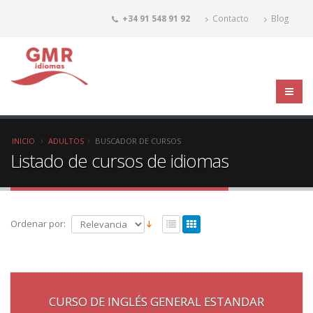
+34 91 548 91 92
Contacto
Blog
INICIO
ADULTOS
BUSCADOR DE CURSOS
Listado de cursos de idiomas
Ordenar por:
CURSO DE INGLÉS GENERAL ESTANDAR