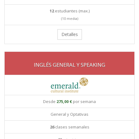
12
estudiantes (max.)
(10 media)
Detalles
INGLÉS GENERAL Y SPEAKING
Desde
275,00 €
por semana
General y Optativas
26
clases semanales