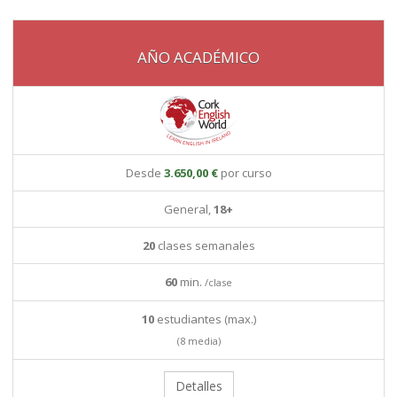
AÑO ACADÉMICO
Desde
3.650,00 €
por curso
General,
18+
20
clases semanales
60
min.
/clase
10
estudiantes (max.)
(8 media)
Detalles