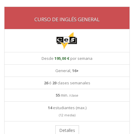
CURSO DE INGLÉS GENERAL
Desde
195,00 €
por semana
General,
16+
26
ó
20
clases semanales
55
min.
/clase
14
estudiantes (max.)
(12 media)
Detalles