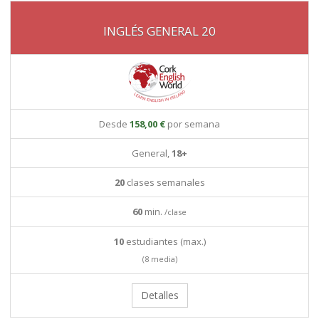
INGLÉS GENERAL 20
Desde
158,00 €
por semana
General,
18+
20
clases semanales
60
min.
/clase
10
estudiantes (max.)
(8 media)
Detalles