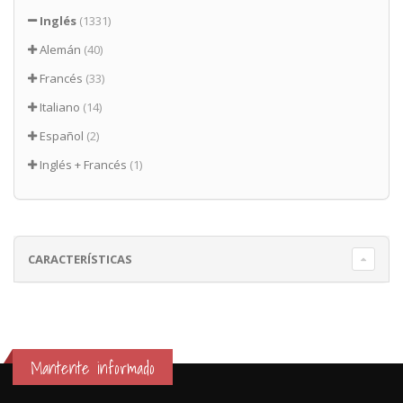
Inglés
(1331)
Alemán
(40)
Francés
(33)
Italiano
(14)
Español
(2)
Inglés + Francés
(1)
CARACTERÍSTICAS
Mantente informado