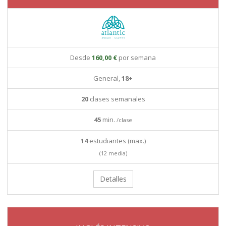
Desde
160,00 €
por semana
General,
18+
20
clases semanales
45
min.
/clase
14
estudiantes (max.)
(12 media)
Detalles