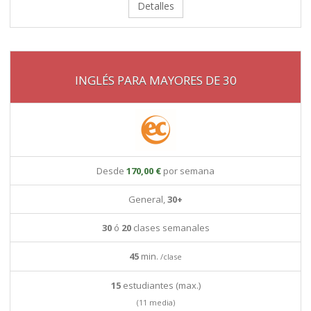
Detalles
INGLÉS PARA MAYORES DE 30
Desde
170,00 €
por semana
General,
30+
30
ó
20
clases semanales
45
min.
/clase
15
estudiantes (max.)
(11 media)