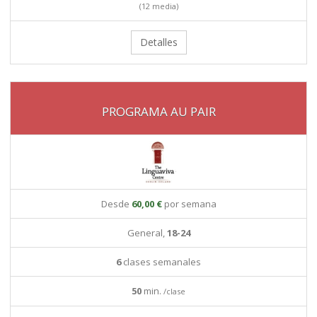
(12 media)
Detalles
PROGRAMA AU PAIR
Desde
60,00 €
por semana
General,
18-24
6
clases semanales
50
min.
/clase