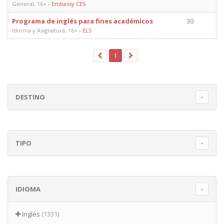
General, 16+
-
Embassy CES
Programa de inglés para fines académicos
30
Idioma y Asignatura, 16+
-
ELS
1
DESTINO
TIPO
IDIOMA
Inglés
(1331)