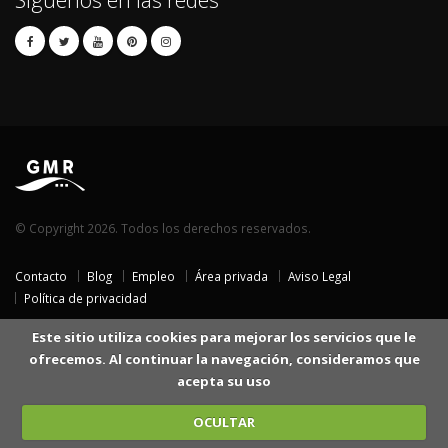
© Copyright 2026. Todos los derechos reservados.
Contacto
Blog
Empleo
Área privada
Aviso Legal
Política de privacidad
Este sitio utiliza cookies para mejorar los servicios que le
ofrecemos. Al continuar la navegación, consideramos que
acepta su uso
OCULTAR