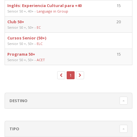
Inglés: Experiencia Cultural para +40
15
Senior 50 +, 40+
-
Language in Group
Club 50+
20
Senior 50 +, 50+
-
EC
Cursos Senior (50+)
Senior 50 +, 50+
-
ELC
Programa 50+
15
Senior 50 +, 50+
-
ACET
1
DESTINO
TIPO