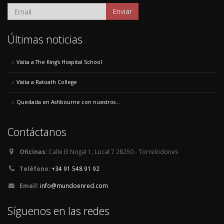
Enviar
Últimas noticias
Visita a The King's Hospital School
Visita a Ratoath College
Quedada en Ashbourne con nuestros...
Contáctanos
Oficinas:
Calle El Nogal 1, Local 7 28250 - Torrelodones
Teléfono:
+34 91 548 91 92
Email:
info@mundoenred.com
Síguenos en las redes