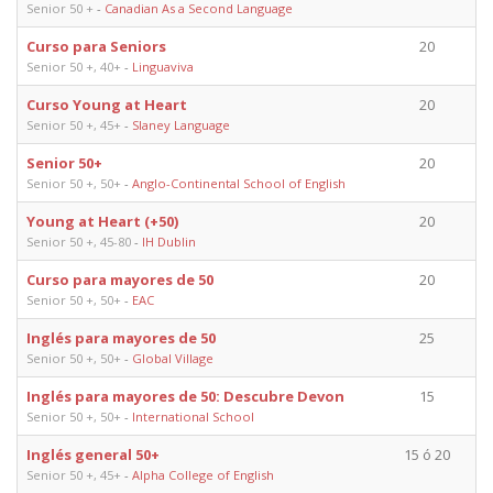
Senior 50 +
-
Canadian As a Second Language
Curso para Seniors
20
Senior 50 +, 40+
-
Linguaviva
Curso Young at Heart
20
Senior 50 +, 45+
-
Slaney Language
Senior 50+
20
Senior 50 +, 50+
-
Anglo-Continental School of English
Young at Heart (+50)
20
Senior 50 +, 45-80
-
IH Dublin
Curso para mayores de 50
20
Senior 50 +, 50+
-
EAC
Inglés para mayores de 50
25
Senior 50 +, 50+
-
Global Village
Inglés para mayores de 50: Descubre Devon
15
Senior 50 +, 50+
-
International School
Inglés general 50+
15 ó 20
Senior 50 +, 45+
-
Alpha College of English