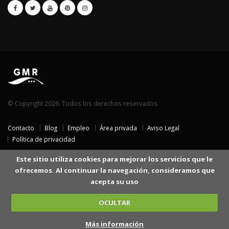
© Copyright 2026. Todos los derechos reservados.
Contacto
Blog
Empleo
Área privada
Aviso Legal
Política de privacidad
Este sitio utiliza cookies para mejorar los servicios que le
ofrecemos. Al continuar la navegación, consideramos que
acepta su uso
OCULTAR
Más información