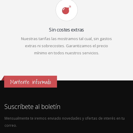
Sin costes extras
Nuestras tarifas las mostramos tal cual, sin gastos
extras ni sobrecostes. Garantizamos el precio
mínimo en todos nuestros servicios.
Mantente informado
Suscríbete al boletín
Mensualmente te iremos enviado novedades y ofertas de interés en tu
correo.