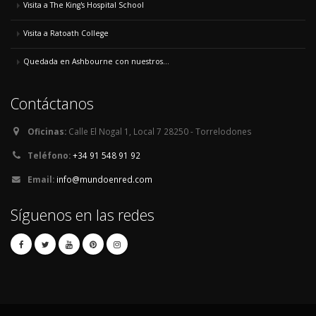
Visita a The King's Hospital School
Visita a Ratoath College
Quedada en Ashbourne con nuestros...
Contáctanos
Oficinas:
Calle El Nogal 1, Local 7 28250 - Torrelodones
Teléfono:
+34 91 548 91 92
Email:
info@mundoenred.com
Síguenos en las redes