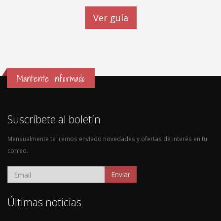
Ver guía
Mantente informado
Suscríbete al boletín
Mensualmente te iremos enviado novedades y ofertas de interés en tu
correo.
Enviar
Últimas noticias