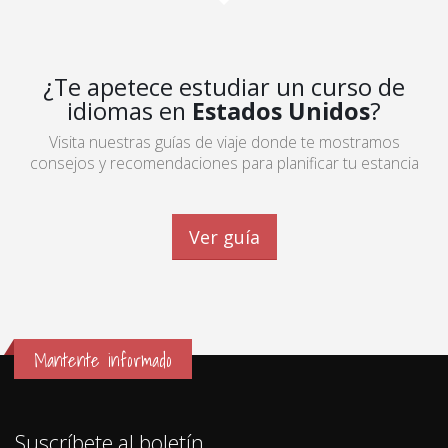
¿Te apetece estudiar un curso de
idiomas en
Estados Unidos
?
Visita nuestras guías de viaje donde te mostramos
consejos y recomendaciones para planificar tu estancia
Ver guía
Mantente informado
Suscríbete al boletín