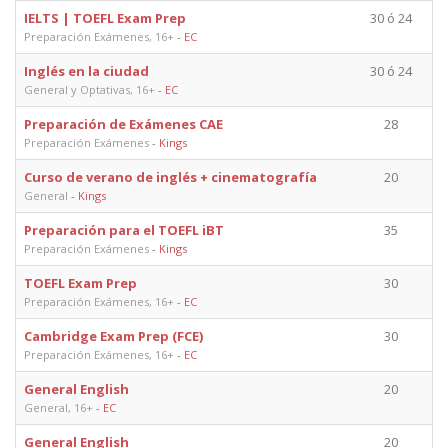
IELTS | TOEFL Exam Prep
30 ó 24
Preparación Exámenes, 16+
-
EC
Inglés en la ciudad
30 ó 24
General y Optativas, 16+
-
EC
Preparación de Exámenes CAE
28
Preparación Exámenes
-
Kings
Curso de verano de inglés + cinematografía
20
General
-
Kings
Preparación para el TOEFL iBT
35
Preparación Exámenes
-
Kings
TOEFL Exam Prep
30
Preparación Exámenes, 16+
-
EC
Cambridge Exam Prep (FCE)
30
Preparación Exámenes, 16+
-
EC
General English
20
General, 16+
-
EC
General English
20