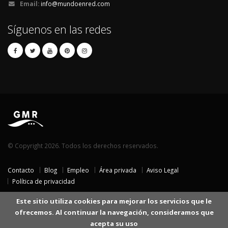
Email:
info@mundoenred.com
Síguenos en las redes
© Copyright 2026. Todos los derechos reservados.
Contacto
Blog
Empleo
Área privada
Aviso Legal
Política de privacidad
Este sitio utiliza cookies para mejorar los servicios que le
ofrecemos. Al continuar la navegación, consideramos que
acepta su uso