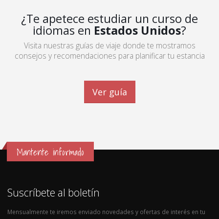
¿Te apetece estudiar un curso de
idiomas en
Estados Unidos
?
Visita nuestras guías de viaje donde te mostramos
consejos y recomendaciones para planificar tu estancia
Ver guía
Mantente informado
Suscríbete al boletín
Mensualmente te iremos enviado novedades y ofertas de interés en tu