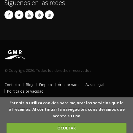
Síguenos en las redes
© Copyright 2026. Todos los derechos reservados.
Contacto
Blog
Empleo
Área privada
Aviso Legal
Política de privacidad
Este sitio utiliza cookies para mejorar los servicios que le
ofrecemos. Al continuar la navegación, consideramos que
acepta su uso
OCULTAR