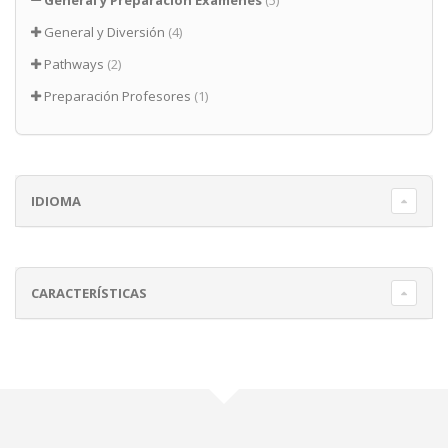
General y Preparación Exámenes
(5)
General y Diversión
(4)
Pathways
(2)
Preparación Profesores
(1)
IDIOMA
CARACTERÍSTICAS