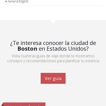
General English
¿Te interesa conocer la ciudad de
Boston
en Estados Unidos?
Visita nuestras guías de viaje donde te mostramos
consejos y recomendaciones para planificar tu estancia
Ver guía