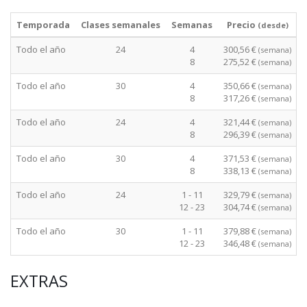
Temporada
Clases semanales
Semanas
Precio
(desde)
Todo el año
24
4
300,56 €
(semana)
8
275,52 €
(semana)
Todo el año
30
4
350,66 €
(semana)
8
317,26 €
(semana)
Todo el año
24
4
321,44 €
(semana)
8
296,39 €
(semana)
Todo el año
30
4
371,53 €
(semana)
8
338,13 €
(semana)
Todo el año
24
1 - 11
329,79 €
(semana)
12 - 23
304,74 €
(semana)
Todo el año
30
1 - 11
379,88 €
(semana)
12 - 23
346,48 €
(semana)
EXTRAS