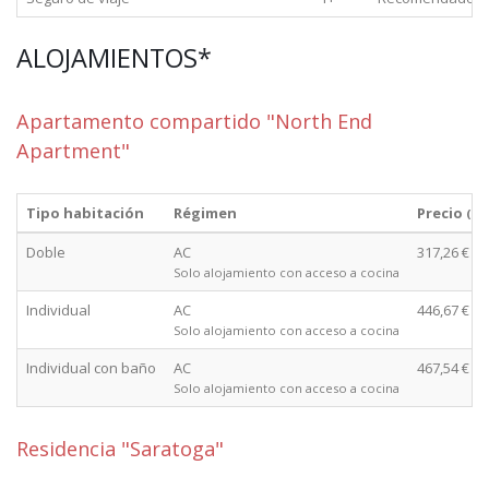
ALOJAMIENTOS*
Apartamento compartido "North End
Apartment"
Tipo habitación
Régimen
Precio
(de
Doble
AC
317,26 €
Solo alojamiento con acceso a cocina
Individual
AC
446,67 €
Solo alojamiento con acceso a cocina
Individual con baño
AC
467,54 €
Solo alojamiento con acceso a cocina
Residencia "Saratoga"