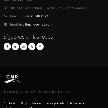
Oficinas:
Calle El Nogal 1, Local 7 28250 - Torrelodones
Teléfono:
+34 91 548 91 92
Email:
info@mundoenred.com
Síguenos en las redes
© Copyright 2026. Todos los derechos reservados.
Contacto
Blog
Empleo
Área privada
Aviso Legal