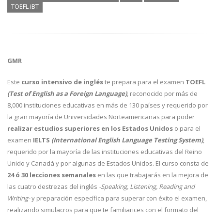
TOEFL iBT
GMR
Este
curso intensivo de inglés
te prepara para el examen
TOEFL
(Test of English as a Foreign Language)
, reconocido por más de
8,000 instituciones educativas en más de 130 países y requerido por
la gran mayoría de Universidades Norteamericanas para poder
realizar estudios superiores en los Estados Unidos
o para el
examen
IELTS
(International English Language Testing System)
,
requerido por la mayoría de las instituciones educativas del Reino
Unido y Canadá y por algunas de Estados Unidos. El curso consta de
24 ó 30 lecciones semanales
en las que trabajarás en la mejora de
las cuatro destrezas del inglés
-Speaking, Listening, Reading and
Writing-
y preparación específica para superar con éxito el examen,
realizando simulacros para que te familiarices con el formato del