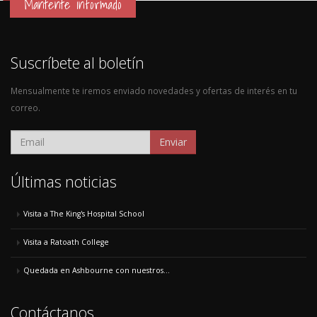
Mantente informado
Suscríbete al boletín
Mensualmente te iremos enviado novedades y ofertas de interés en tu
correo.
Enviar
Últimas noticias
Visita a The King's Hospital School
Visita a Ratoath College
Quedada en Ashbourne con nuestros...
Contáctanos