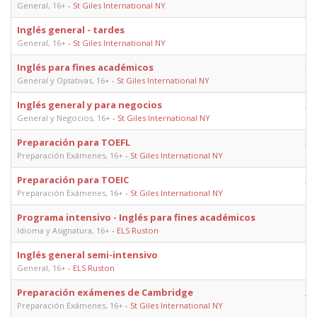
General, 16+
-
St Giles International NY
Inglés general - tardes
General, 16+
-
St Giles International NY
Inglés para fines académicos
22
General y Optativas, 16+
-
St Giles International NY
Inglés general y para negocios
22
General y Negocios, 16+
-
St Giles International NY
Preparación para TOEFL
22
Preparación Exámenes, 16+
-
St Giles International NY
Preparación para TOEIC
22
Preparación Exámenes, 16+
-
St Giles International NY
Programa intensivo - Inglés para fines académicos
Idioma y Asignatura, 16+
-
ELS Ruston
Inglés general semi-intensivo
General, 16+
-
ELS Ruston
Preparación exámenes de Cambridge
20
Preparación Exámenes, 16+
-
St Giles International NY