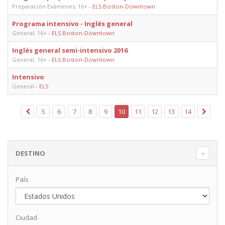
Preparación Exámenes, 16+
-
ELS Boston-Downtown
Programa intensivo - Inglés general
General, 16+
-
ELS Boston-Downtown
Inglés general semi-intensivo 2016
General, 16+
-
ELS Boston-Downtown
Intensivo
General
-
ELS
5
6
7
8
9
10
11
12
13
14
DESTINO
País
Ciudad