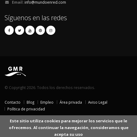
Email:
info@mundoenred.com
Síguenos en las redes
© Copyright 2026. Todos los derechos reservados.
Contacto
Blog
Empleo
Área privada
Aviso Legal
Política de privacidad
Este sitio utiliza cookies para mejorar los servicios que le
ofrecemos. Al continuar la navegación, consideramos que
acepta su uso