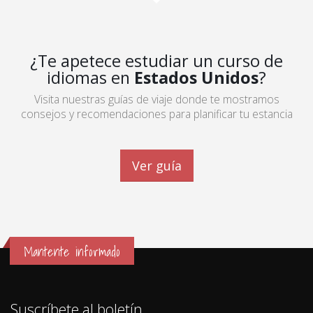
¿Te apetece estudiar un curso de
idiomas en
Estados Unidos
?
Visita nuestras guías de viaje donde te mostramos
consejos y recomendaciones para planificar tu estancia
Ver guía
Mantente informado
Suscríbete al boletín