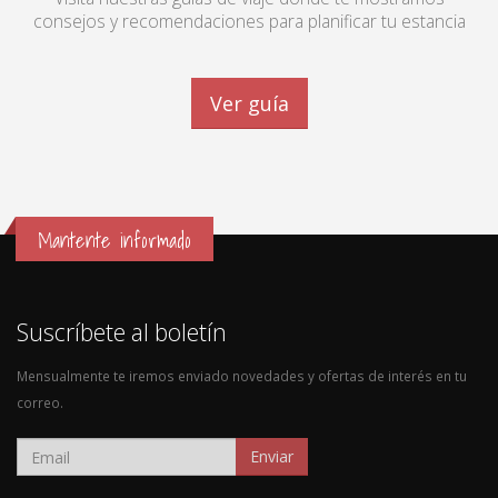
consejos y recomendaciones para planificar tu estancia
Ver guía
Mantente informado
Suscríbete al boletín
Mensualmente te iremos enviado novedades y ofertas de interés en tu
correo.
Enviar