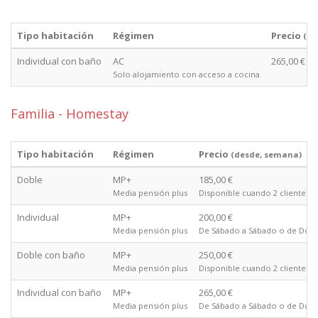
Tipo habitación
Régimen
Precio
(de
Individual con baño
AC
265,00 €
Solo alojamiento con acceso a cocina
Familia - Homestay
Tipo habitación
Régimen
Precio
(desde, semana)
Doble
MP+
185,00 €
Media pensión plus
Disponible cuando 2 clientes 
Individual
MP+
200,00 €
Media pensión plus
De Sábado a Sábado o de Domi
Doble con baño
MP+
250,00 €
Media pensión plus
Disponible cuando 2 clientes 
Individual con baño
MP+
265,00 €
Media pensión plus
De Sábado a Sábado o de Domi