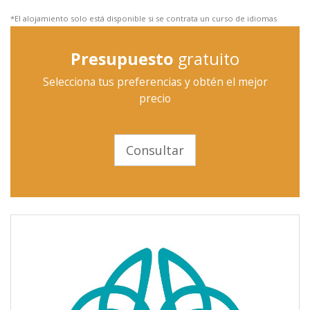
*El alojamiento solo está disponible si se contrata un curso de idiomas
Presupuesto
gratuito
Selecciona tus preferencias y obtén el mejor
precio
Consultar