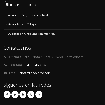
Últimas noticias
Visita a The King's Hospital School
Visita a Ratoath College
Quedada en Ashbourne con nuestros...
Contáctanos
Oficinas:
Calle El Nogal 1, Local 7 28250 - Torrelodones
Teléfono:
+34 91 548 91 92
Email:
info@mundoenred.com
Síguenos en las redes