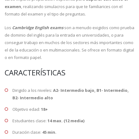
examen
, realizando simulacros para que te familiarices con el
formato del examen y el tipo de preguntas.
Los
Cambridge English exams
son a menudo exigidos como prueba
de dominio del inglés para la entrada en universidades, o para
conseguir trabajo en muchos de los sectores más importantes como
el de la educación o en multimacionales. Se ofrece en formato digital
o en formato papel.
CARACTERÍSTICAS
Dirigido a los niveles:
A2- Intermedio bajo, B1- Intermedio,
B2- Intermedio alto
Objetivo edad:
18+
Estudiantes clase:
14 max. (12 media)
Duración clase:
45 min.