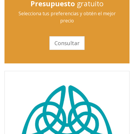
Presupuesto
gratuito
Selecciona tus preferencias y obtén el mejor
precio
Consultar