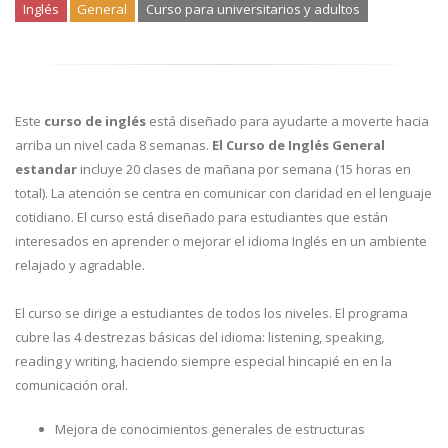
Inglés
General
Curso para universitarios y adultos
Este
curso de inglés
está diseñado para ayudarte a moverte hacia
arriba un nivel cada 8 semanas.
El Curso de Inglés General
estandar
incluye 20 clases de mañana por semana (15 horas en
total). La atención se centra en comunicar con claridad en el lenguaje
cotidiano. El curso está diseñado para estudiantes que están
interesados en aprender o mejorar el idioma Inglés en un ambiente
relajado y agradable.
El curso se dirige a estudiantes de todos los niveles. El programa
cubre las 4 destrezas básicas del idioma: listening, speaking,
reading y writing, haciendo siempre especial hincapié en en la
comunicación oral.
Mejora de conocimientos generales de estructuras