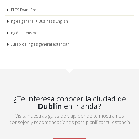
IELTS Exam Prep
Inglés general + Business English
Inglés intensivo
Curso de inglés general estandar
¿Te interesa conocer la ciudad de
Dublín
en Irlanda?
Visita nuestras guías de viaje donde te mostramos
consejos y recomendaciones para planificar tu estancia