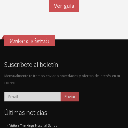
Ver guía
Mantente informado
Suscríbete al boletín
Mensualmente te iremos enviado novedades y ofertas de interés en tu
correo.
Enviar
Últimas noticias
Visita a The King's Hospital School