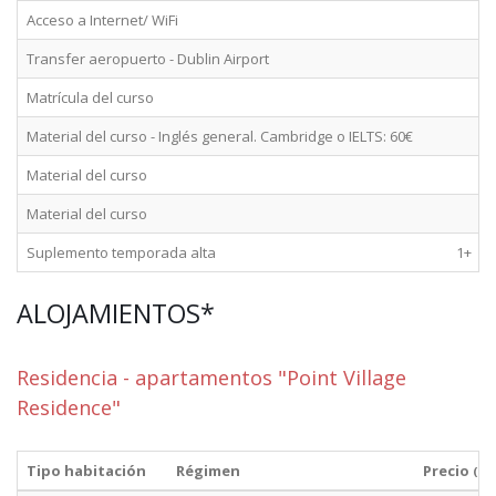
Acceso a Internet/ WiFi
Transfer aeropuerto - Dublin Airport
Matrícula del curso
Material del curso - Inglés general. Cambridge o IELTS: 60€
Material del curso
Material del curso
Suplemento temporada alta
1+
ALOJAMIENTOS*
Residencia - apartamentos "Point Village
Residence"
Tipo habitación
Régimen
Precio
(de