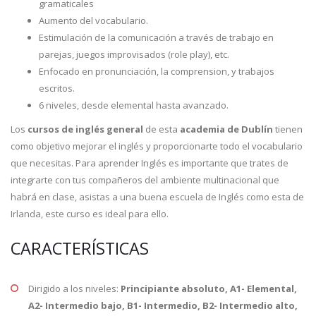
gramaticales
Aumento del vocabulario.
Estimulación de la comunicación a través de trabajo en
parejas, juegos improvisados (role play), etc.
Enfocado en pronunciación, la comprension, y trabajos
escritos.
6 niveles, desde elemental hasta avanzado.
Los
cursos de inglés general
de esta
academia de Dublín
tienen
como objetivo mejorar el inglés y proporcionarte todo el vocabulario
que necesitas. Para aprender Inglés es importante que trates de
integrarte con tus compañeros del ambiente multinacional que
habrá en clase, asistas a una buena escuela de Inglés como esta de
Irlanda, este curso es ideal para ello.
CARACTERÍSTICAS
Dirigido a los niveles:
Principiante absoluto, A1- Elemental,
A2- Intermedio bajo, B1- Intermedio, B2- Intermedio alto,