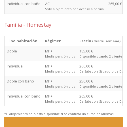
Individual con baño
AC
265,00 €
Solo alojamiento con acceso a cocina
Familia - Homestay
Tipo habitación
Régimen
Precio
(desde, semana)
Doble
MP+
185,00 €
Media pensión plus
Disponible cuando 2 clientes 
Individual
MP+
200,00 €
Media pensión plus
De Sábado a Sábado o de Domi
Doble con baño
MP+
250,00 €
Media pensión plus
Disponible cuando 2 clientes 
Individual con baño
MP+
265,00 €
Media pensión plus
De Sábado a Sábado o de Domi
*El alojamiento solo está disponible si se contrata un curso de idiomas