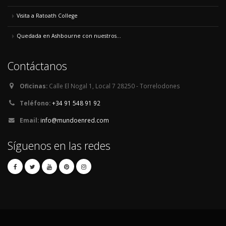
Visita a Ratoath College
Quedada en Ashbourne con nuestros...
Contáctanos
Oficinas:
Calle El Nogal 1, Local 7 28250 - Torrelodones
Teléfono:
+34 91 548 91 92
Email:
info@mundoenred.com
Síguenos en las redes