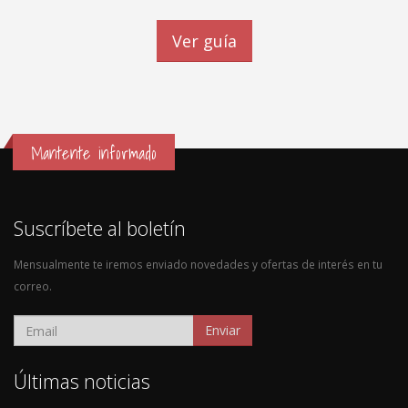
Ver guía
Mantente informado
Suscríbete al boletín
Mensualmente te iremos enviado novedades y ofertas de interés en tu
correo.
Enviar
Últimas noticias