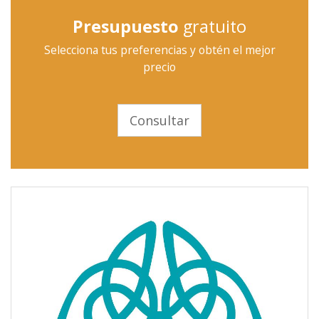
Presupuesto
gratuito
Selecciona tus preferencias y obtén el mejor
precio
Consultar