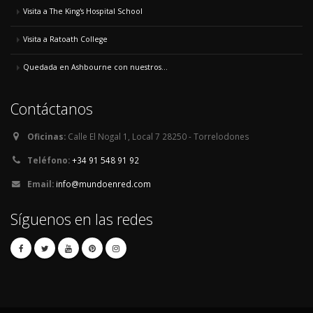
Visita a The King's Hospital School
Visita a Ratoath College
Quedada en Ashbourne con nuestros...
Contáctanos
Oficinas:
Calle El Nogal 1, Local 7 28250 - Torrelodones
Teléfono:
+34 91 548 91 92
Email:
info@mundoenred.com
Síguenos en las redes