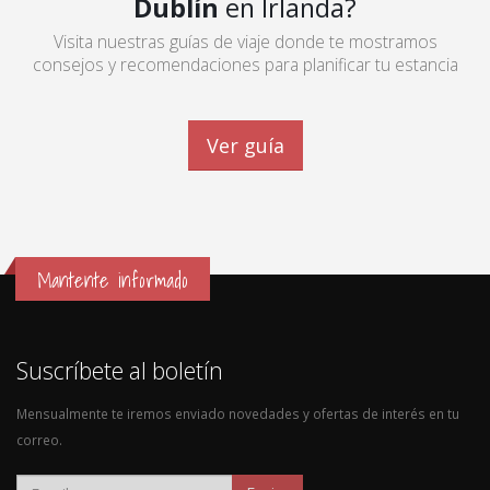
Dublín
en Irlanda?
Visita nuestras guías de viaje donde te mostramos
consejos y recomendaciones para planificar tu estancia
Ver guía
Mantente informado
Suscríbete al boletín
Mensualmente te iremos enviado novedades y ofertas de interés en tu
correo.