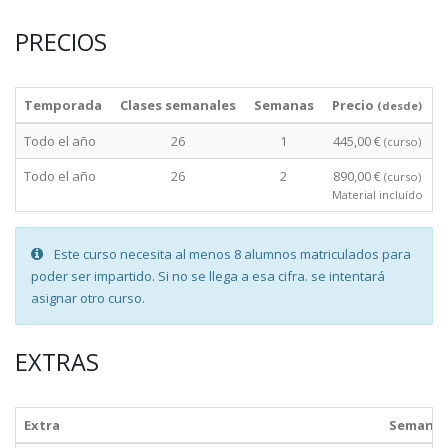
PRECIOS
Temporada
Clases semanales
Semanas
Precio
(desde)
Todo el año
26
1
445,00 €
(curso)
Todo el año
26
2
890,00 €
(curso)
Material incluído
Este curso necesita al menos 8 alumnos matriculados para
poder ser impartido. Si no se llega a esa cifra. se intentará
asignar otro curso.
EXTRAS
Extra
Semana