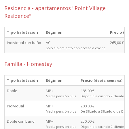
Residencia - apartamentos "Point Village
Residence"
Tipo habitación
Régimen
Precio
(de
Individual con baño
AC
265,00 €
Solo alojamiento con acceso a cocina
Familia - Homestay
Tipo habitación
Régimen
Precio
(desde, semana)
Doble
MP+
185,00 €
Media pensión plus
Disponible cuando 2 clientes 
Individual
MP+
200,00 €
Media pensión plus
De Sábado a Sábado o de Domi
Doble con baño
MP+
250,00 €
Media pensión plus
Disponible cuando 2 clientes 