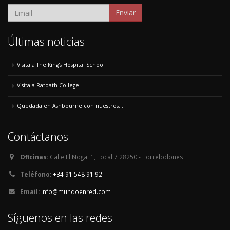
Enviar
Últimas noticias
Visita a The King's Hospital School
Visita a Ratoath College
Quedada en Ashbourne con nuestros...
Contáctanos
Oficinas:
Calle El Nogal 1, Local 7 28250 - Torrelodones
Teléfono:
+34 91 548 91 92
Email:
info@mundoenred.com
Síguenos en las redes