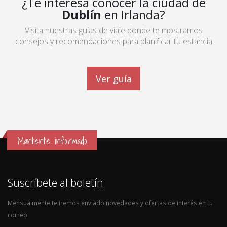
¿Te interesa conocer la ciudad de
Dublín
en Irlanda?
Visita nuestras guías de viaje donde te mostramos
consejos y recomendaciones para planificar tu estancia
Ver guía
Mantente informado
Suscríbete al boletín
Mensualmente te iremos enviado novedades y ofertas de interés en tu
correo.