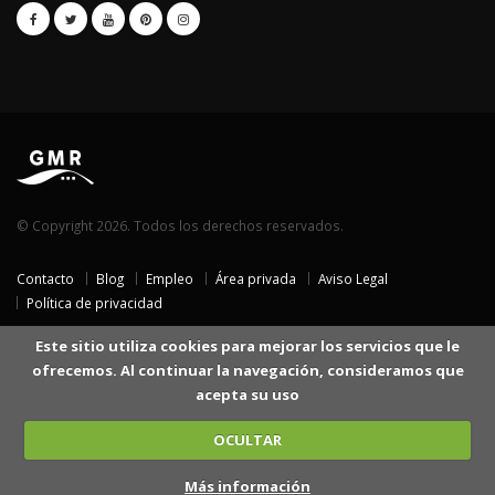
© Copyright 2026. Todos los derechos reservados.
Contacto
Blog
Empleo
Área privada
Aviso Legal
Política de privacidad
Este sitio utiliza cookies para mejorar los servicios que le
ofrecemos. Al continuar la navegación, consideramos que
acepta su uso
OCULTAR
Más información