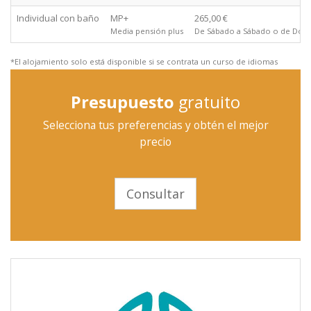
Individual con baño
MP+
265,00 €
Media pensión plus
De Sábado a Sábado o de Domi
*El alojamiento solo está disponible si se contrata un curso de idiomas
Presupuesto
gratuito
Selecciona tus preferencias y obtén el mejor
precio
Consultar