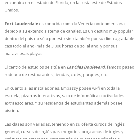
encuentra en el estado de Florida, en la costa este de Estados
Unidos.
Fort Lauderdale
es conocida como la Venecia norteamericana,
debido a su extenso sistema de canales. Es un destino muy popular
dentro del país no sólo por esto sino también por su clima agradable
casi todo el año (más de 3.000 horas de sol al año) y por sus
maravillosas playas.
El centro de estudios se sitúa en
Las Olas Boulevard
,
famoso paseo
rodeado de restaurantes, tiendas, cafés, parques, etc.
En cuanto a las instalaciones, Embassy posee wi-fi en toda la
escuela, pizarras interactivas, sala de informática o actividades
extraescolares. Y su residencia de estudiantes además posee
piscina.
Las clases son variadas, teniendo en su oferta cursos de inglés
general, cursos de inglés para negocios, programas de inglés y