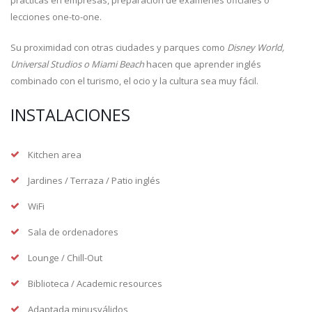
prácticas en empresas, preparación de exámenes oficiales o
lecciones one-to-one.
Su proximidad con otras ciudades y parques como
Disney World,
Universal Studios o Miami Beach
hacen que aprender inglés
combinado con el turismo, el ocio y la cultura sea muy fácil.
INSTALACIONES
Kitchen area
Jardines / Terraza / Patio inglés
WiFi
Sala de ordenadores
Lounge / Chill-Out
Biblioteca / Academic resources
Adaptada minusválidos