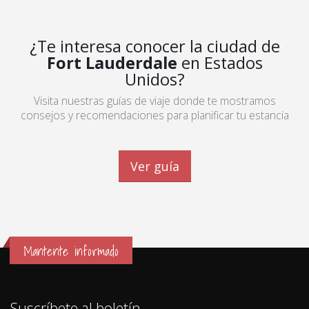
¿Te interesa conocer la ciudad de
Fort Lauderdale
en Estados
Unidos?
Visita nuestras guías de viaje donde te mostramos
consejos y recomendaciones para planificar tu estancia
Ver guía
Mantente informado
Suscríbete al boletín