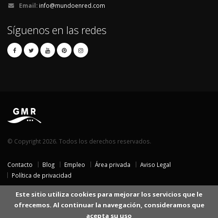
Email:
info@mundoenred.com
Síguenos en las redes
© Copyright 2026. Todos los derechos reservados.
Contacto
Blog
Empleo
Área privada
Aviso Legal
Política de privacidad
Este sitio utiliza cookies para mejorar los servicios que le
ofrecemos. Al continuar la navegación, consideramos que
acepta su uso