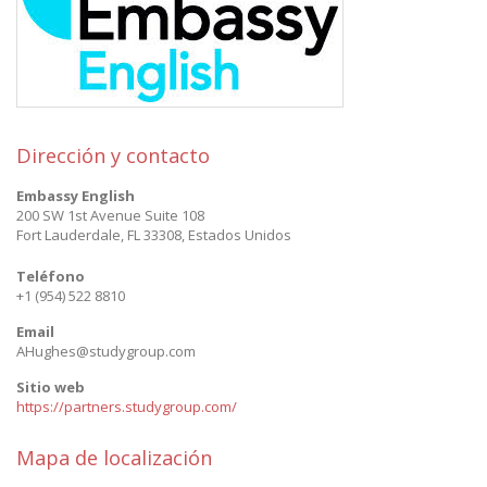
Dirección y contacto
Embassy English
200 SW 1st Avenue Suite 108
Fort Lauderdale
,
FL 33308
,
Estados Unidos
Teléfono
+1 (954) 522 8810
Email
AHughes@studygroup.com
Sitio web
https://partners.studygroup.com/
Mapa de localización