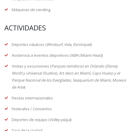
Máquinas de vending
ACTIVIDADES
Deportes náuticos (
Windsurf, Vela, Esnórquel
)
Asistencia a eventos deportivos (
NBA (Miami Heat)
)
Visitas y excursiones (
Parques temáticos en Orlando (Disney
World y Universal Studios), Art deco en Miami, Cayo Hueso y el
Parque Nacional de los Everglades, Seaquarium de Miami, Museos
de Arte
)
Fiestas internacionales
Festivales / Conciertos
Deportes de equipo (
Volley-playa
)
Tour de la ciudad