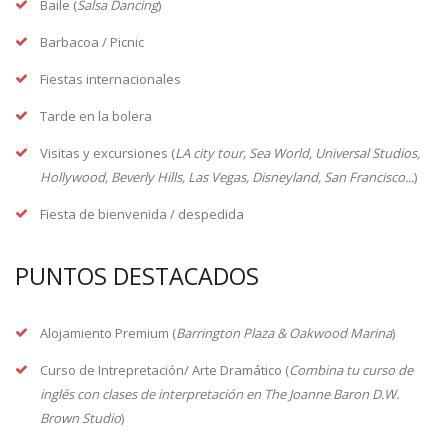
Baile (
Salsa Dancing
)
Barbacoa / Picnic
Fiestas internacionales
Tarde en la bolera
Visitas y excursiones (
LA city tour, Sea World, Universal Studios,
Hollywood, Beverly Hills, Las Vegas, Disneyland, San Francisco...
)
Fiesta de bienvenida / despedida
PUNTOS DESTACADOS
Alojamiento Premium (
Barrington Plaza & Oakwood Marina
)
Curso de Intrepretación/ Arte Dramático (
Combina tu curso de
inglés con clases de interpretación en The Joanne Baron D.W.
Brown Studio
)