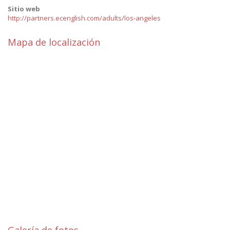
Sitio web
http://partners.ecenglish.com/adults/los-angeles
Mapa de localización
Galería de fotos