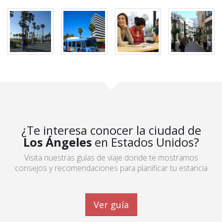
¿Te interesa conocer la ciudad de
Los Ángeles
en Estados Unidos?
Visita nuestras guías de viaje donde te mostramos
consejos y recomendaciones para planificar tu estancia
Ver guía