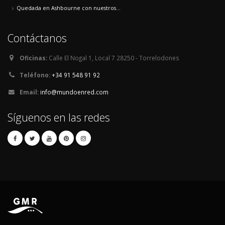
Quedada en Ashbourne con nuestros...
Contáctanos
Oficinas:
Calle El Nogal 1, Local 7 28250 - Torrelodones
Teléfono:
+34 91 548 91 92
Email:
info@mundoenred.com
Síguenos en las redes