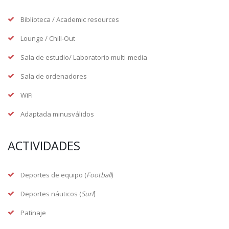
Biblioteca / Academic resources
Lounge / Chill-Out
Sala de estudio/ Laboratorio multi-media
Sala de ordenadores
WiFi
Adaptada minusválidos
ACTIVIDADES
Deportes de equipo (
Football
)
Deportes náuticos (
Surf
)
Patinaje