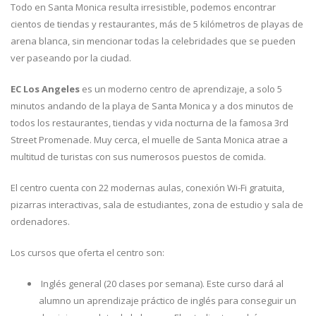
Todo en Santa Monica resulta irresistible, podemos encontrar
cientos de tiendas y restaurantes, más de 5 kilómetros de playas de
arena blanca, sin mencionar todas la celebridades que se pueden
ver paseando por la ciudad.
EC Los Angeles
es un moderno centro de aprendizaje, a solo 5
minutos andando de la playa de Santa Monica y a dos minutos de
todos los restaurantes, tiendas y vida nocturna de la famosa 3rd
Street Promenade. Muy cerca, el muelle de Santa Monica atrae a
multitud de turistas con sus numerosos puestos de comida.
El centro cuenta con 22 modernas aulas, conexión Wi-Fi gratuita,
pizarras interactivas, sala de estudiantes, zona de estudio y sala de
ordenadores.
Los cursos que oferta el centro son:
Inglés general (20 clases por semana). Este curso dará al
alumno un aprendizaje práctico de inglés para conseguir un