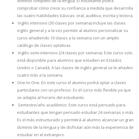
dominio completo de la lengua. El estudiante podrá
comprobar cómo crece su confianza a medida que desarrolla
las cuatro habilidades básicas: oral, auditiva, escrita y lectora.
Inglés intensivo (30 clases por semana) incluye las clases
inglés general y a la vez permite al alumno personalizar su
curso añadiendo 10 clases a la semana con un amplio
catálogo de clases optativas
Inglés semi-intensivo (24 clases por semana). Este curso solo
está disponible para alumnos que estudien en Estados
Unidos o Canadá. A las clases de inglés general se le añaden
cuatro más a la semana.
One-to-One. En este curso el alumno podrá optar a clases
particulares con un profesor. Es el curso más flexible ya que
se adapta al horario del estudiante.
Semestre/año académico. Este curso está pensado para
estudiantes que tengan pensado estudiar 24 semanas o más.
Es el más estructurado y permitirá al alumno alcanzar un gran
dominio de la lengua y de disfrutar aún más la experiencia de
estudiar en el extranjero.