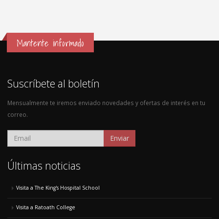
Mantente informado
Suscríbete al boletín
Mensualmente te iremos enviado novedades y ofertas de interés en tu
correo.
Enviar
Últimas noticias
Visita a The King's Hospital School
Visita a Ratoath College