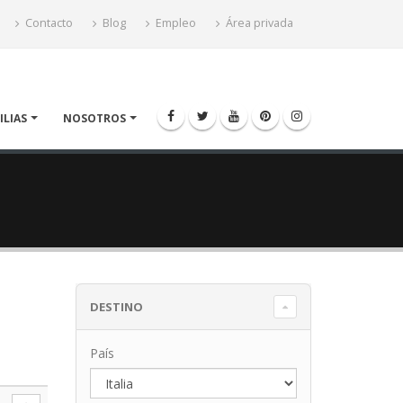
Contacto
Blog
Empleo
Área privada
ILIAS
NOSOTROS
DESTINO
País