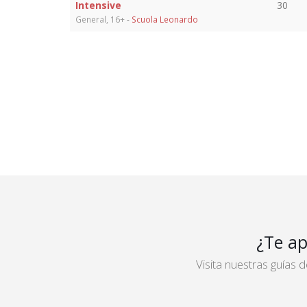
Intensive
30
General, 16+
-
Scuola Leonardo
¿Te ap
Visita nuestras guías