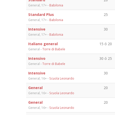
General, 17+
-
Babilonia
Standard Plus
25
General, 17+
-
Babilonia
Intensive
30
General, 17+
-
Babilonia
Italiano general
15 ó 20
General
-
Torre di Babele
Intensivo
30 ó 25
General
-
Torre di Babele
Intensive
30
General, 16+
-
Scuola Leonardo
General
20
General, 16+
-
Scuola Leonardo
General
20
General, 16+
-
Scuola Leonardo