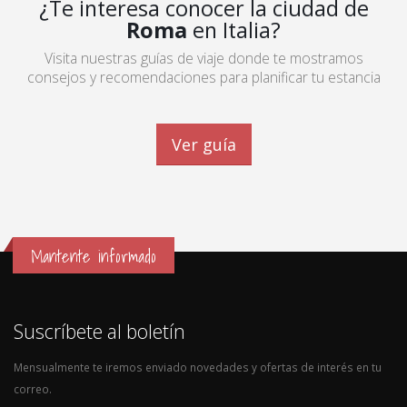
¿Te interesa conocer la ciudad de
Roma
en Italia?
Visita nuestras guías de viaje donde te mostramos
consejos y recomendaciones para planificar tu estancia
Ver guía
Mantente informado
Suscríbete al boletín
Mensualmente te iremos enviado novedades y ofertas de interés en tu
correo.