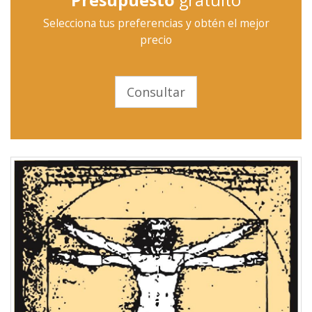
Presupuesto
gratuito
Selecciona tus preferencias y obtén el mejor
precio
Consultar