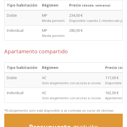
Tipo habitación
Régimen
Precio
(desde, semana)
Doble
MP
234,00 €
Media pensión
Disponible cuando 2 clientes van junt
Individual
MP
280,00 €
Media pensión
Apartamento compartido
Tipo habitación
Régimen
Precio
(des
Doble
AC
117,00 €
Solo alojamiento con acceso a cocina
Disponible cu
Individual
AC
162,00 €
Solo alojamiento con acceso a cocina
Apartamento e
*El alojamiento solo está disponible si se contrata un curso de idiomas