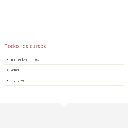
Todos los cursos
Firenze Exam Prep
General
Intensive