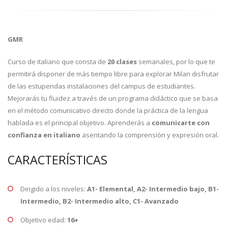
GMR
Curso de italiano que consta de
20 clases
semanales, por lo que te
permitirá disponer de más tiempo libre para explorar Milan disfrutar
de las estupendas instalaciones del campus de estudiantes.
Mejorarás tu fluidez a través de un programa didáctico que se basa
en el método comunicativo directo donde la práctica de la lengua
hablada es el principal objetivo. Aprenderás a
comunicarte con
confianza en italiano
asentando la comprensión y expresión oral.
CARACTERÍSTICAS
Dirigido a los niveles:
A1- Elemental, A2- Intermedio bajo, B1-
Intermedio, B2- Intermedio alto, C1- Avanzado
Objetivo edad:
16+