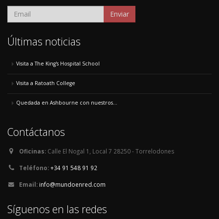
Enviar
Últimas noticias
Visita a The King's Hospital School
Visita a Ratoath College
Quedada en Ashbourne con nuestros...
Contáctanos
Oficinas:
Calle El Nogal 1, Local 7 28250 - Torrelodones
Teléfono:
+34 91 548 91 92
Email:
info@mundoenred.com
Síguenos en las redes