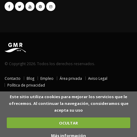
© Copyright 2026. Todos los derechos reservados.
Contacto
Blog
Empleo
Área privada
Aviso Legal
Política de privacidad
Este sitio utiliza cookies para mejorar los servicios que le
ofrecemos. Al continuar la navegación, consideramos que
acepta su uso
OCULTAR
Más información