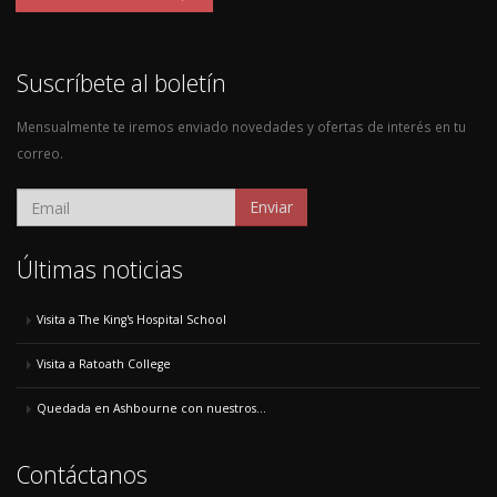
Suscríbete al boletín
Mensualmente te iremos enviado novedades y ofertas de interés en tu
correo.
Enviar
Últimas noticias
Visita a The King's Hospital School
Visita a Ratoath College
Quedada en Ashbourne con nuestros...
Contáctanos