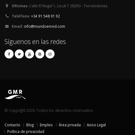
Oficinas:
Calle El Nogal 1, Local 7 28250 - Torrelodones
Teléfono:
+34 91 548 91 92
Email:
info@mundoenred.com
Síguenos en las redes
© Copyright 2026. Todos los derechos reservados.
Contacto
Blog
Empleo
Área privada
Aviso Legal
Política de privacidad