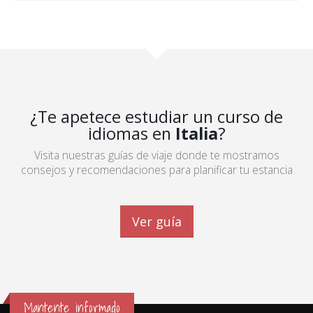
¿Te apetece estudiar un curso de
idiomas en
Italia
?
Visita nuestras guías de viaje donde te mostramos
consejos y recomendaciones para planificar tu estancia
Ver guía
Mantente informado