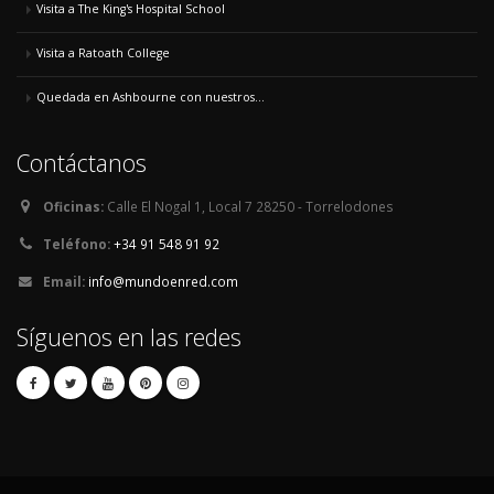
Visita a The King's Hospital School
Visita a Ratoath College
Quedada en Ashbourne con nuestros...
Contáctanos
Oficinas:
Calle El Nogal 1, Local 7 28250 - Torrelodones
Teléfono:
+34 91 548 91 92
Email:
info@mundoenred.com
Síguenos en las redes