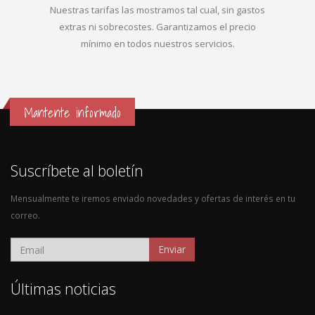
Nuestras tarifas las mostramos tal cual, sin gastos
extras ni sobrecostes. Garantizamos el precio
mínimo en todos nuestros servicios.
Mantente informado
Suscríbete al boletín
Mensualmente te iremos enviado novedades y ofertas de interés en tu
correo.
Enviar
Últimas noticias