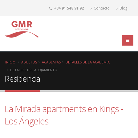
+34 91 548 91 92
Contacto
Blog
INICIO
ADULTOS
ACADEMIAS
DETALLES DE LA ACADEMIA
DETALLES DEL ALOJAMIENTO
Residencia
La Mirada apartments en Kings -
Los Ángeles