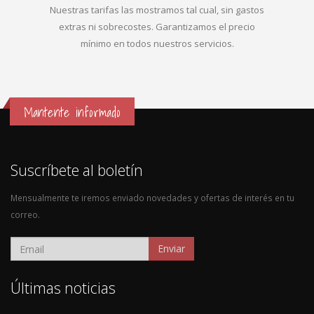
Nuestras tarifas las mostramos tal cual, sin gastos
extras ni sobrecostes. Garantizamos el precio
mínimo en todos nuestros servicios.
Mantente informado
Suscríbete al boletín
Mensualmente te iremos enviado novedades y ofertas de interés en tu
correo.
Enviar
Últimas noticias