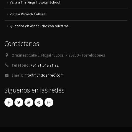
Visita a The King's Hospital School
Visita a Ratoath College
Quedada en Ashbourne con nuestros...
Contáctanos
Oficinas:
Calle El Nogal 1, Local 7 28250 - Torrelodones
Teléfono:
+34 91 548 91 92
Email:
info@mundoenred.com
Síguenos en las redes