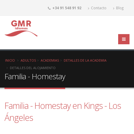
+34 91 548 91 92
Contacto
Blog
INICIO
ADULTOS
ACADEMIAS
DETALLES DE LA ACADEMIA
DETALLES DEL ALOJAMIENTO
Familia - Homestay
Familia - Homestay en Kings - Los
Ángeles