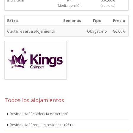
Individual
MP
330,00 €
Media pensión
(semana)
Extra
Semanas
Tipo
Precio
Cuota reserva alojamiento
Obligatorio
86,00 €
Todos los alojamientos
Residencia "Residencia de verano"
Residencia "Premium residence (25+)"