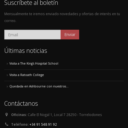
Suscríbete al boletín
Mensualmente te iremos enviado novedades y ofertas de interés en tu
correo.
Enviar
Últimas noticias
Visita a The King's Hospital School
Visita a Ratoath College
Quedada en Ashbourne con nuestros...
Contáctanos
Oficinas:
Calle El Nogal 1, Local 7 28250 - Torrelodones
Teléfono:
+34 91 548 91 92