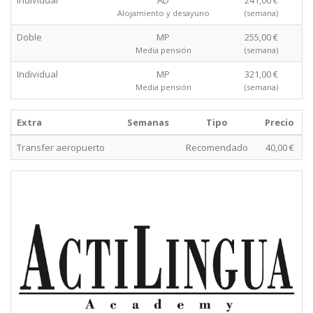
Individual
AD
241,00 €
Alojamiento y desayuno
(semana)
Doble
MP
255,00 €
Media pensión
(semana)
Individual
MP
321,00 €
Media pensión
(semana)
Extra
Semanas
Tipo
Precio
Transfer aeropuerto
Recomendado
40,00 €