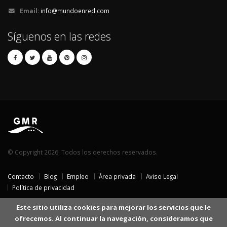
Email:
info@mundoenred.com
Síguenos en las redes
© Copyright 2026. Todos los derechos reservados.
Contacto
Blog
Empleo
Área privada
Aviso Legal
Política de privacidad
Este sitio utiliza cookies para mejorar los servicios que le
ofrecemos. Al continuar la navegación, consideramos que