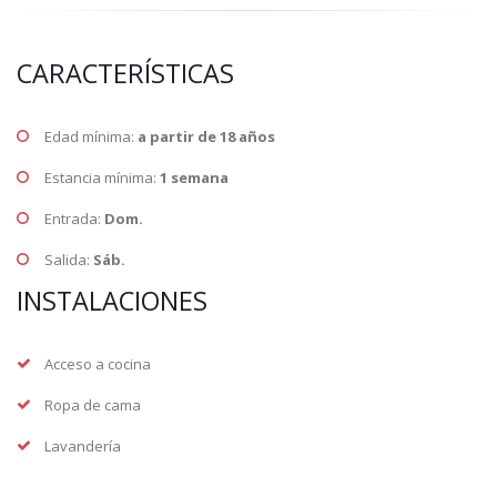
CARACTERÍSTICAS
Edad mínima:
a partir de 18 años
Estancia mínima:
1 semana
Entrada:
Dom.
Salida:
Sáb.
INSTALACIONES
Acceso a cocina
Ropa de cama
Lavandería