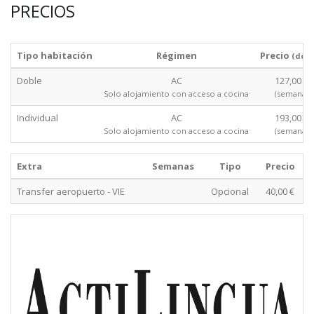
PRECIOS
Tipo habitación
Régimen
Precio
(des
Doble
AC
127,00 €
Solo alojamiento con acceso a cocina
(semana)
Individual
AC
193,00 €
Solo alojamiento con acceso a cocina
(semana)
Extra
Semanas
Tipo
Precio
Transfer aeropuerto - VIE
Opcional
40,00 €