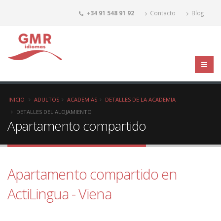
+34 91 548 91 92
Contacto
Blog
INICIO
ADULTOS
ACADEMIAS
DETALLES DE LA ACADEMIA
DETALLES DEL ALOJAMIENTO
Apartamento compartido
Apartamento compartido en
ActiLingua - Viena