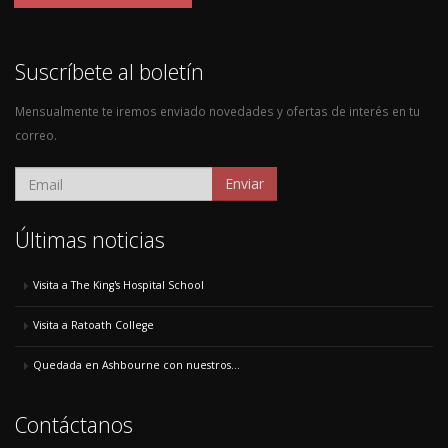
Suscríbete al boletín
Mensualmente te iremos enviado novedades y ofertas de interés en tu
correo.
Enviar
Últimas noticias
Visita a The King's Hospital School
Visita a Ratoath College
Quedada en Ashbourne con nuestros...
Contáctanos