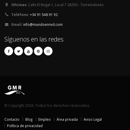
Oficinas:
Calle El Nogal 1, Local 7 28250 - Torrelodones
Teléfono:
+34 91 548 91 92
Email:
info@mundoenred.com
Síguenos en las redes
© Copyright 2026. Todos los derechos reservados.
Contacto
Blog
Empleo
Área privada
Aviso Legal
Política de privacidad