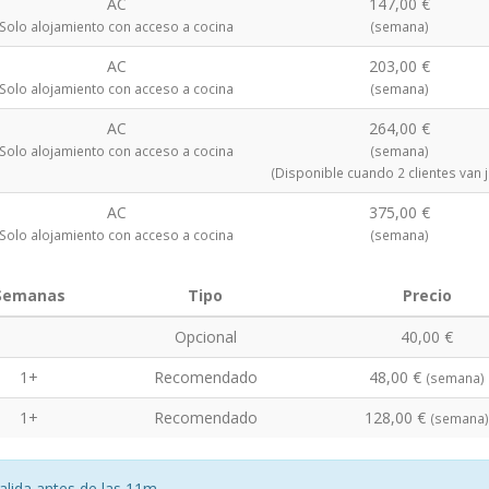
AC
147,00 €
Solo alojamiento con acceso a cocina
(semana)
AC
203,00 €
Solo alojamiento con acceso a cocina
(semana)
AC
264,00 €
Solo alojamiento con acceso a cocina
(semana)
(Disponible cuando 2 clientes van 
AC
375,00 €
Solo alojamiento con acceso a cocina
(semana)
Semanas
Tipo
Precio
Opcional
40,00 €
1+
Recomendado
48,00 €
(semana)
1+
Recomendado
128,00 €
(semana)
alida antes de las 11m