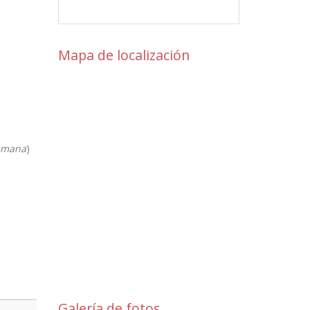
Mapa de localización
semana
)
Galería de fotos