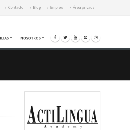
Contacto
Blog
Empleo
Área privada
ILIAS
NOSOTROS