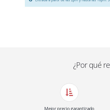
¿Por qué r
Mejor precio garantizado