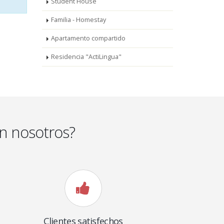
Student House
Familia - Homestay
Apartamento compartido
Residencia "ActiLingua"
n nosotros?
Clientes satisfechos