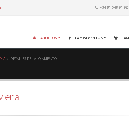
o
+34 91 548 91 92
ADULTOS
CAMPAMENTOS
FAM
EMIA
DETALLES DEL ALOJAMIENTO
 Viena