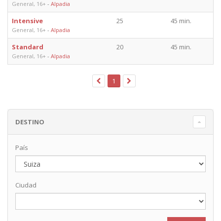
General, 16+
-
Alpadia
Intensive
25
45 min.
General, 16+
-
Alpadia
Standard
20
45 min.
General, 16+
-
Alpadia
1
DESTINO
País
Ciudad