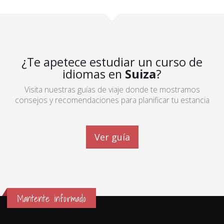
¿Te apetece estudiar un curso de
idiomas en
Suiza
?
Visita nuestras guías de viaje donde te mostramos
consejos y recomendaciones para planificar tu estancia
Ver guía
Mantente informado