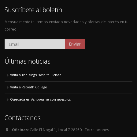
Suscríbete al boletín
Mensualmente te iremos enviado novedades y ofertas de interés en tu
correo.
Enviar
Últimas noticias
Visita a The King's Hospital School
Visita a Ratoath College
Quedada en Ashbourne con nuestros...
Contáctanos
Oficinas:
Calle El Nogal 1, Local 7 28250 - Torrelodones