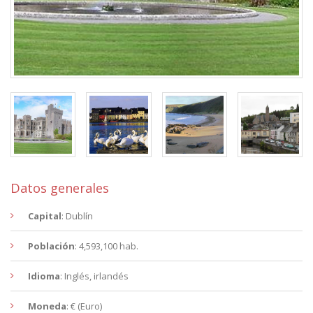
Datos generales
Capital
: Dublín
Población
: 4,593,100 hab.
Idioma
: Inglés, irlandés
Moneda
: € (Euro)