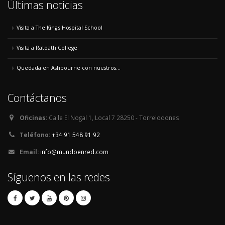
Últimas noticias
Visita a The King's Hospital School
Visita a Ratoath College
Quedada en Ashbourne con nuestros...
Contáctanos
Oficinas:
Calle El Nogal 1, Local 7 28250 - Torrelodones
Teléfono:
+34 91 548 91 92
Email:
info@mundoenred.com
Síguenos en las redes