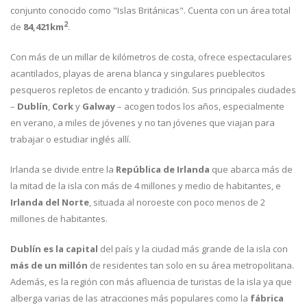
conjunto conocido como "Islas Británicas". Cuenta con un área total
2
de
84,421km
.
Con más de un millar de kilómetros de costa, ofrece espectaculares
acantilados, playas de arena blanca y singulares pueblecitos
pesqueros repletos de encanto y tradición. Sus principales ciudades
–
Dublín
,
Cork
y
Galway
– acogen todos los años, especialmente
en verano, a miles de jóvenes y no tan jóvenes que viajan para
trabajar o estudiar inglés allí.
Irlanda se divide entre la
República de Irlanda
que abarca más de
la mitad de la isla con más de 4 millones y medio de habitantes, e
Irlanda del Norte
, situada al noroeste con poco menos de 2
millones de habitantes.
Dublín es la capital
del país y la ciudad más grande de la isla con
más de un millón
de residentes tan solo en su área metropolitana.
Además, es la región con más afluencia de turistas de la isla ya que
alberga varias de las atracciones más populares como la
fábrica