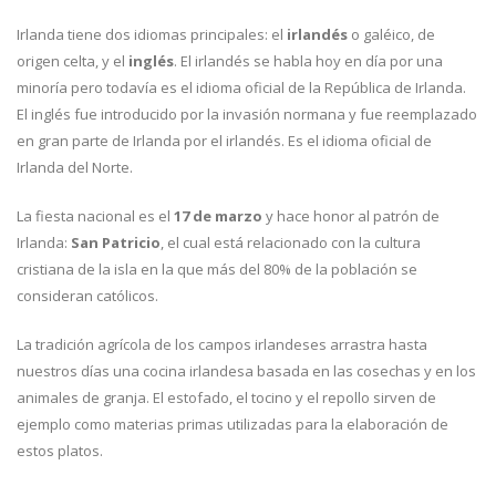
Irlanda tiene dos idiomas principales: el
irlandés
o galéico, de
origen celta, y el
inglés
. El irlandés se habla hoy en día por una
minoría pero todavía es el idioma oficial de la República de Irlanda.
El inglés fue introducido por la invasión normana y fue reemplazado
en gran parte de Irlanda por el irlandés. Es el idioma oficial de
Irlanda del Norte.
La fiesta nacional es el
17 de marzo
y hace honor al patrón de
Irlanda:
San Patricio
, el cual está relacionado con la cultura
cristiana de la isla en la que más del 80% de la población se
consideran católicos.
La tradición agrícola de los campos irlandeses arrastra hasta
nuestros días una cocina irlandesa basada en las cosechas y en los
animales de granja. El estofado, el tocino y el repollo sirven de
ejemplo como materias primas utilizadas para la elaboración de
estos platos.