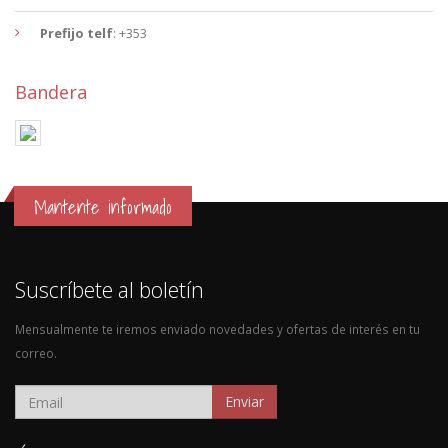
Prefijo telf
: +353
Bandera
Mantente informado
Suscríbete al boletín
Mensualmente te iremos enviado novedades y ofertas de interés en tu
correo.
Enviar