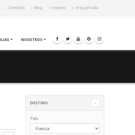
Contacto
Blog
Empleo
Área privada
ILIAS
NOSOTROS
DESTINO
País