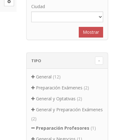
Ciudad
TIPO
General
(12)
Preparación Exámenes
(2)
General y Optativas
(2)
General y Preparación Exámenes
(2)
Preparación Profesores
(1)
General y Negocios
(1)