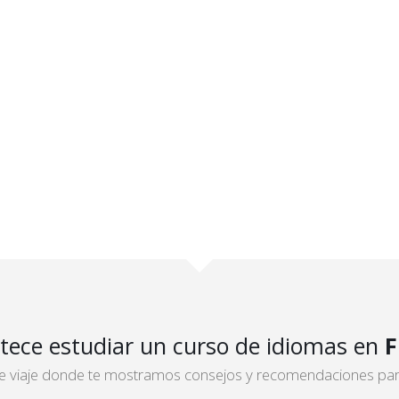
tece estudiar un curso de idiomas en
F
 de viaje donde te mostramos consejos y recomendaciones para 