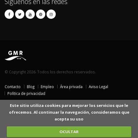
Síguenos en las redes
© Copyright 2026. Todos los derechos reservados.
Contacto
Blog
Empleo
Área privada
Aviso Legal
Política de privacidad
Este sitio utiliza cookies para mejorar los servicios que le
ofrecemos. Al continuar la navegación, consideramos que
acepta su uso
OCULTAR