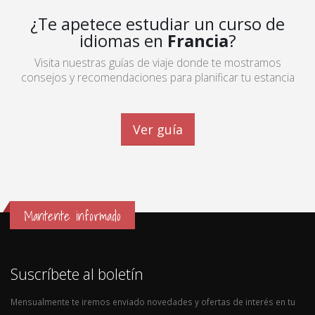
¿Te apetece estudiar un curso de
idiomas en
Francia
?
Visita nuestras guías de viaje donde te mostramos
consejos y recomendaciones para planificar tu estancia
Ver guía
Mantente informado
Suscríbete al boletín
Mensualmente te iremos enviado novedades y ofertas de interés en tu