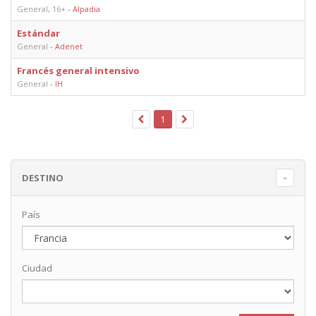
General, 16+
-
Alpadia
Estándar
General
-
Adenet
Francés general intensivo
General
-
IH
1
DESTINO
País
Ciudad