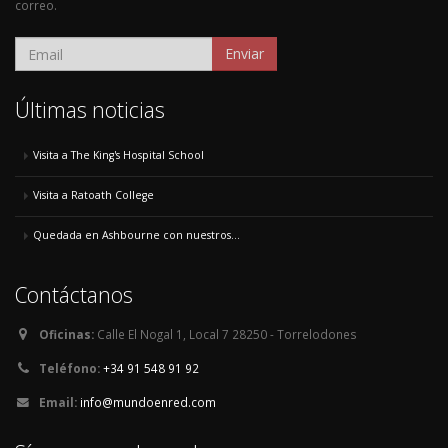
correo.
Enviar
Últimas noticias
Visita a The King's Hospital School
Visita a Ratoath College
Quedada en Ashbourne con nuestros...
Contáctanos
Oficinas:
Calle El Nogal 1, Local 7 28250 - Torrelodones
Teléfono:
+34 91 548 91 92
Email:
info@mundoenred.com