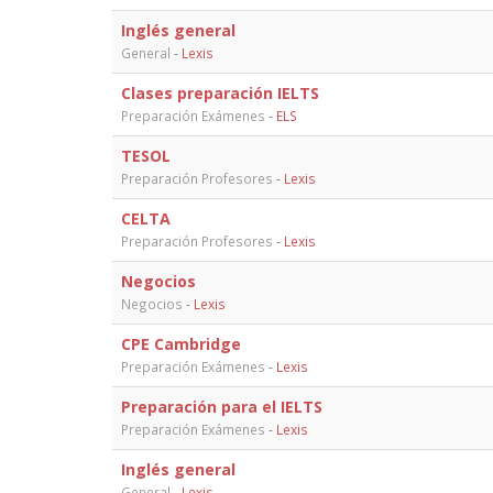
Inglés general
General
-
Lexis
Clases preparación IELTS
Preparación Exámenes
-
ELS
TESOL
Preparación Profesores
-
Lexis
CELTA
Preparación Profesores
-
Lexis
Negocios
Negocios
-
Lexis
CPE Cambridge
Preparación Exámenes
-
Lexis
Preparación para el IELTS
Preparación Exámenes
-
Lexis
Inglés general
General
-
Lexis