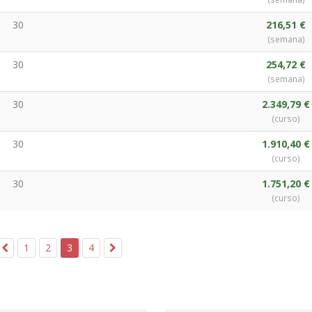
30
216,51 €
(semana)
30
254,72 €
(semana)
30
2.349,79 €
(curso)
30
1.910,40 €
(curso)
30
1.751,20 €
(curso)
1
2
3
4