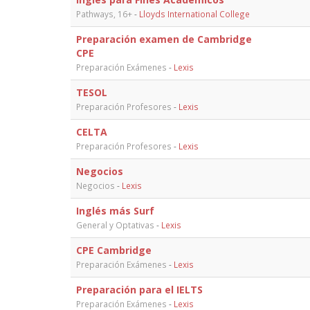
Pathways, 16+
-
Lloyds International College
Preparación examen de Cambridge
CPE
Preparación Exámenes
-
Lexis
TESOL
Preparación Profesores
-
Lexis
CELTA
Preparación Profesores
-
Lexis
Negocios
Negocios
-
Lexis
Inglés más Surf
General y Optativas
-
Lexis
CPE Cambridge
Preparación Exámenes
-
Lexis
Preparación para el IELTS
Preparación Exámenes
-
Lexis