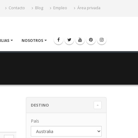
Contacto
Blog
Empleo
Área privada
ILIAS
NOSOTROS
DESTINO
País