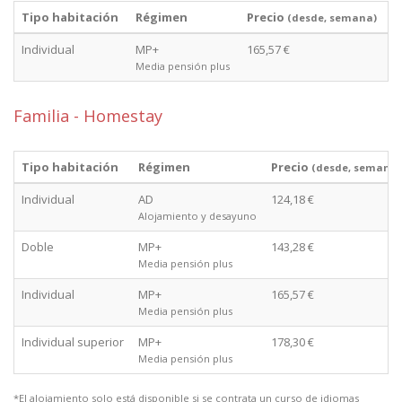
Tipo habitación
Régimen
Precio
(desde, semana)
Individual
MP+
165,57 €
Media pensión plus
Familia - Homestay
Tipo habitación
Régimen
Precio
(desde, semana)
Individual
AD
124,18 €
Alojamiento y desayuno
Doble
MP+
143,28 €
Media pensión plus
Individual
MP+
165,57 €
Media pensión plus
Individual superior
MP+
178,30 €
Media pensión plus
*El alojamiento solo está disponible si se contrata un curso de idiomas