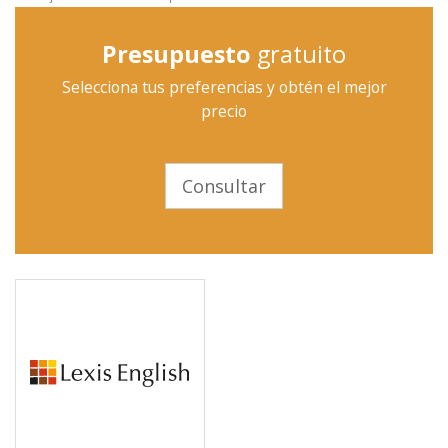
Presupuesto
gratuito
Selecciona tus preferencias y obtén el mejor
precio
Consultar