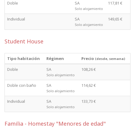
Doble
SA
117,81 €
Solo alojamiento
Individual
SA
149,65 €
Solo alojamiento
Student House
Tipo habitación
Régimen
Precio
(desde, semana)
Doble
SA
108,26 €
Solo alojamiento
Doble con baño
SA
114,62 €
Solo alojamiento
Individual
SA
133,73 €
Solo alojamiento
Familia - Homestay "Menores de edad"