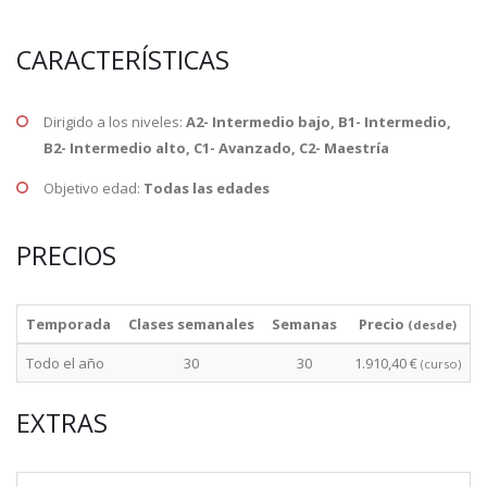
CARACTERÍSTICAS
Dirigido a los niveles:
A2- Intermedio bajo, B1- Intermedio,
B2- Intermedio alto, C1- Avanzado, C2- Maestría
Objetivo edad:
Todas las edades
PRECIOS
Temporada
Clases semanales
Semanas
Precio
(desde)
Todo el año
30
30
1.910,40 €
(curso)
EXTRAS