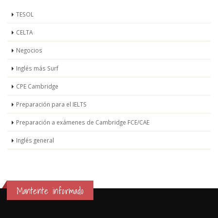
TESOL
CELTA
Negocios
Inglés más Surf
CPE Cambridge
Preparación para el IELTS
Preparación a exámenes de Cambridge FCE/CAE
Inglés general
Mantente informado