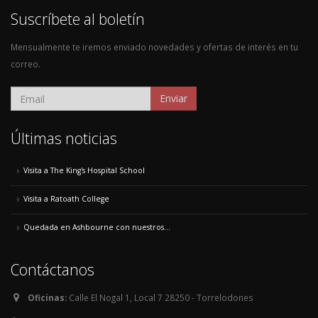
Suscríbete al boletín
Mensualmente te iremos enviado novedades y ofertas de interés en tu
correo.
Enviar
Últimas noticias
Visita a The King's Hospital School
Visita a Ratoath College
Quedada en Ashbourne con nuestros...
Contáctanos
Oficinas:
Calle El Nogal 1, Local 7 28250 - Torrelodones