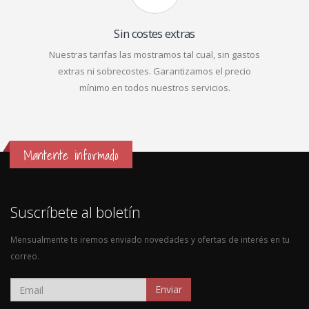
Sin costes extras
Nuestras tarifas las mostramos tal cual, sin gastos
extras ni sobrecostes. Garantizamos el precio
mínimo en todos nuestros servicios.
Mantente informado
Suscríbete al boletín
Mensualmente te iremos enviado novedades y ofertas de interés en tu
correo.
Enviar