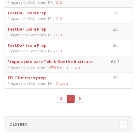
Preparación Exámenes, 17+
-
DID
TestDaF Exam Prep
20
Preparación Exámenes, 17+
-
DID
TestDaF Exam Prep
20
Preparación Exámenes, 17+
-
DID
TestDaF Exam Prep
20
Preparación Exámenes, 17+
-
DID
Preparación para Telc & Goethe Institute
6 ó 3
Preparación Exámenes
-
BWS Germanlingua
TELC Deutsch prep
30
Preparación Exámenes, 16+
-
Alpadia
1
DESTINO