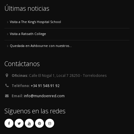
Últimas noticias
Visita a The King's Hospital School
Visita a Ratoath College
Quedada en Ashbourne con nuestros...
Contáctanos
Oficinas:
Calle El Nogal 1, Local 7 28250 - Torrelodones
Teléfono:
+34 91 548 91 92
Email:
info@mundoenred.com
Síguenos en las redes