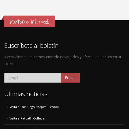
Mantente informado
Suscríbete al boletín
Mensualmente te iremos enviado novedades y ofertas de interés en tu
correo.
Enviar
Últimas noticias
Visita a The King's Hospital School
Visita a Ratoath College