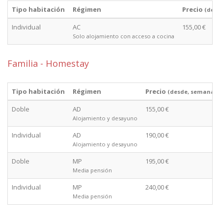
Tipo habitación
Régimen
Precio
(des
Individual
AC
155,00 €
Solo alojamiento con acceso a cocina
Familia - Homestay
Tipo habitación
Régimen
Precio
(desde, semana)
Doble
AD
155,00 €
Alojamiento y desayuno
Individual
AD
190,00 €
Alojamiento y desayuno
Doble
MP
195,00 €
Media pensión
Individual
MP
240,00 €
Media pensión