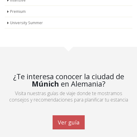
Intensive
Premium
University Summer
¿Te interesa conocer la ciudad de
Múnich
en Alemania?
Visita nuestras guías de viaje donde te mostramos
consejos y recomendaciones para planificar tu estancia
Ver guía