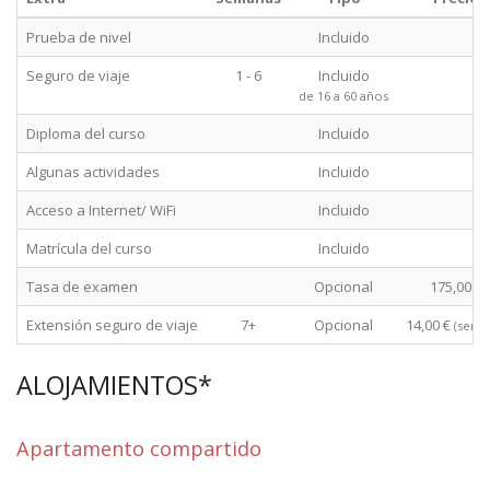
Prueba de nivel
Incluido
Seguro de viaje
1 - 6
Incluido
de 16 a 60 años
Diploma del curso
Incluido
Algunas actividades
Incluido
Acceso a Internet/ WiFi
Incluido
Matrícula del curso
Incluido
Tasa de examen
Opcional
175,00 €
Extensión seguro de viaje
7+
Opcional
14,00 €
(sema
ALOJAMIENTOS*
Apartamento compartido