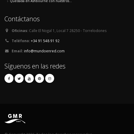
Quedada en Ashbourne con nuestros...
Contáctanos
Oficinas:
Calle El Nogal 1, Local 7 28250 - Torrelodones
Teléfono:
+34 91 548 91 92
Email:
info@mundoenred.com
Síguenos en las redes