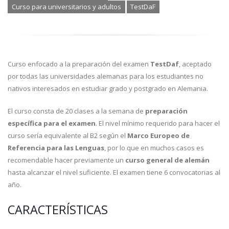
Curso para universitarios y adultos
TestDaF
Curso enfocado a la preparación del examen
TestDaf
, aceptado
por todas las universidades alemanas para los estudiantes no
nativos interesados en estudiar grado y postgrado en Alemania.
El curso consta de 20 clases a la semana de
preparación
específica para el examen
. El nivel mínimo requerido para hacer el
curso sería equivalente al B2 según el
Marco Europeo de
Referencia para las Lenguas
, por lo que en muchos casos es
recomendable hacer previamente un
curso general de alemán
hasta alcanzar el nivel suficiente. El examen tiene 6 convocatorias al
año.
CARACTERÍSTICAS