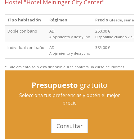
Hostel "Hotel Meininger City Center"
Tipo habitación
Régimen
Precio
(desde, semana
Doble con baño
AD
260,00 €
Alojamiento y desayuno
Disponible cuando 2 clien
Individual con baño
AD
385,00 €
Alojamiento y desayuno
*El alojamiento solo está disponible si se contrata un curso de idiomas
Presupuesto
gratuito
Selecciona tus preferencias y obtén el mejor
precio
Consultar