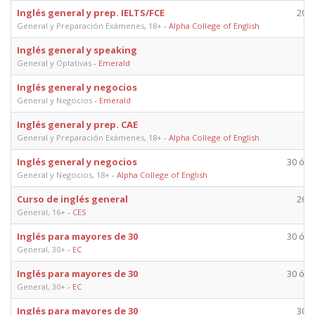
Inglés general y prep. IELTS/FCE
20 ó
General y Preparación Exámenes, 18+
-
Alpha College of English
Inglés general y speaking
2
General y Optativas
-
Emerald
Inglés general y negocios
2
General y Negocios
-
Emerald
Inglés general y prep. CAE
2
General y Preparación Exámenes, 18+
-
Alpha College of English
Inglés general y negocios
30 ó 2
General y Negocios, 18+
-
Alpha College of English
Curso de inglés general
26 ó
General, 16+
-
CES
Inglés para mayores de 30
30 ó 2
General, 30+
-
EC
Inglés para mayores de 30
30 ó 2
General, 30+
-
EC
Inglés para mayores de 30
30 ó