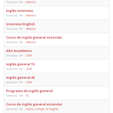
General, 18+
-
Atlantic
Inglés intensivo
3
General, 18+
-
Atlantic
Intensive English
3
General, 18+
-
Atlantic
Curso de inglés general estandar
2
General, 18+
-
Atlantic
Año Académico
2
General, 18+
-
CEW
Inglés general 15
1
General, 18+
-
CEW
Inglés general 20
2
General, 18+
-
CEW
Programa de inglés general
2
General, 18+
-
EC
Curso de inglés general estandar
2
General, 18+
-
Alpha College of English