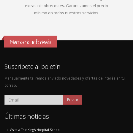
extras ni sobrecostes. Garantizamos el precio
mínimo en todos nuestros servicios.
Mantente informado
Suscríbete al boletín
Mensualmente te iremos enviado novedades y ofertas de interés en tu
correo.
Enviar
Últimas noticias
Visita a The King's Hospital School