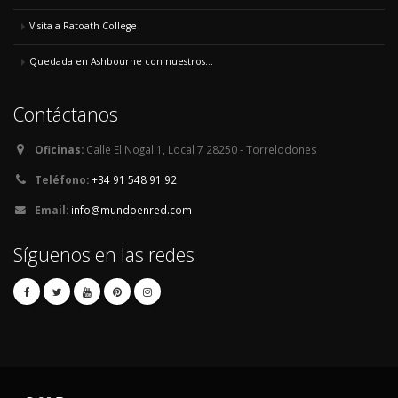
Visita a Ratoath College
Quedada en Ashbourne con nuestros...
Contáctanos
Oficinas:
Calle El Nogal 1, Local 7 28250 - Torrelodones
Teléfono:
+34 91 548 91 92
Email:
info@mundoenred.com
Síguenos en las redes