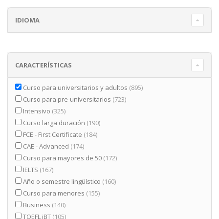
IDIOMA
CARACTERÍSTICAS
Curso para universitarios y adultos
(895)
Curso para pre-universitarios
(723)
Intensivo
(325)
Curso larga duración
(190)
FCE - First Certificate
(184)
CAE - Advanced
(174)
Curso para mayores de 50
(172)
IELTS
(167)
Año o semestre lingüístico
(160)
Curso para menores
(155)
Business
(140)
TOEFL iBT
(105)