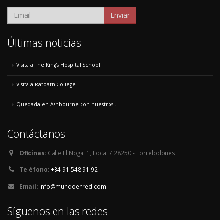
Enviar
Últimas noticias
Visita a The King's Hospital School
Visita a Ratoath College
Quedada en Ashbourne con nuestros...
Contáctanos
Oficinas:
Calle El Nogal 1, Local 7 28250 - Torrelodones
Teléfono:
+34 91 548 91 92
Email:
info@mundoenred.com
Síguenos en las redes