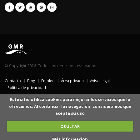
© Copyright 2026. Todos los derechos reservados.
Contacto
Blog
Empleo
Área privada
Aviso Legal
Política de privacidad
Este sitio utiliza cookies para mejorar los servicios que le
ofrecemos. Al continuar la navegación, consideramos que
acepta su uso
OCULTAR
Más información