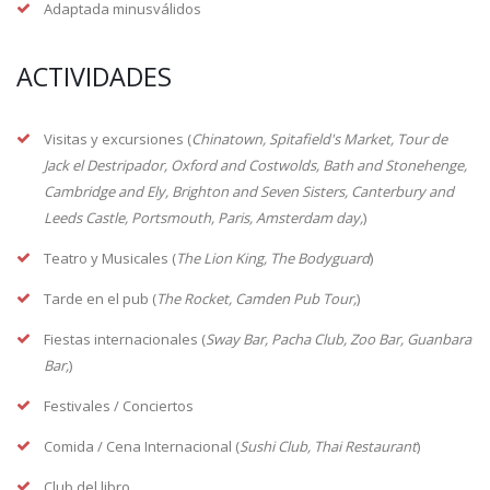
Adaptada minusválidos
ACTIVIDADES
Visitas y excursiones (
Chinatown, Spitafield's Market, Tour de
Jack el Destripador, Oxford and Costwolds, Bath and Stonehenge,
Cambridge and Ely, Brighton and Seven Sisters, Canterbury and
Leeds Castle, Portsmouth, Paris, Amsterdam day,
)
Teatro y Musicales (
The Lion King, The Bodyguard
)
Tarde en el pub (
The Rocket, Camden Pub Tour,
)
Fiestas internacionales (
Sway Bar, Pacha Club, Zoo Bar, Guanbara
Bar,
)
Festivales / Conciertos
Comida / Cena Internacional (
Sushi Club, Thai Restaurant
)
Club del libro