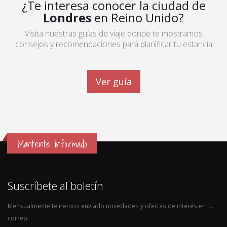
¿Te interesa conocer la ciudad de
Londres
en Reino Unido?
Visita nuestras guías de viaje donde te mostramos
consejos y recomendaciones para planificar tu estancia
Ver guía
Mantente informado
Suscríbete al boletín
Mensualmente te iremos enviado novedades y ofertas de interés en tu
correo.