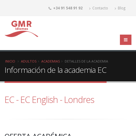
+34 91 548 91 92
Contacto
Blog
INICIO
ADULTOS
ACADEMIAS
DETALLES DE LA ACADEMIA
Información de la academia EC
EC - EC English - Londres