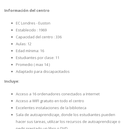
Información del centro
EC Londres - Euston
Establecido : 1969
Capacidad del centro : 336
Aulas: 12
Edad mínima: 16
Estudiantes por clase: 11
Promedio ( max 14 )
Adaptado para discapacitados
Incluye:
Acceso a 16 ordenadores conectados a Internet
Acceso a WIFI gratuito en todo el centro
Excelentes instalaciones de la biblioteca
Sala de autoaprendizaje, donde los estudiantes pueden
hacer sus tareas, utilizar los recursos de autoaprendizaje o
pedir prestado un libro o DVD