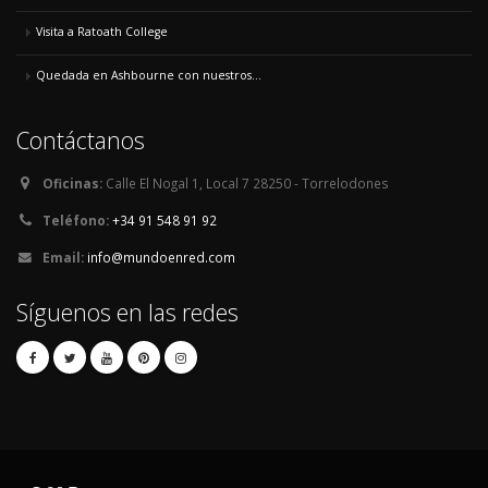
Visita a Ratoath College
Quedada en Ashbourne con nuestros...
Contáctanos
Oficinas:
Calle El Nogal 1, Local 7 28250 - Torrelodones
Teléfono:
+34 91 548 91 92
Email:
info@mundoenred.com
Síguenos en las redes