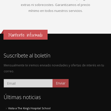
extras ni sobrecostes. Garantizamos el precio
mínimo en todos nuestros servicios.
Mantente informado
Suscríbete al boletín
Mensualmente te iremos enviado novedades y ofertas de interés en tu
correo.
Enviar
Últimas noticias
Visita a The King's Hospital School