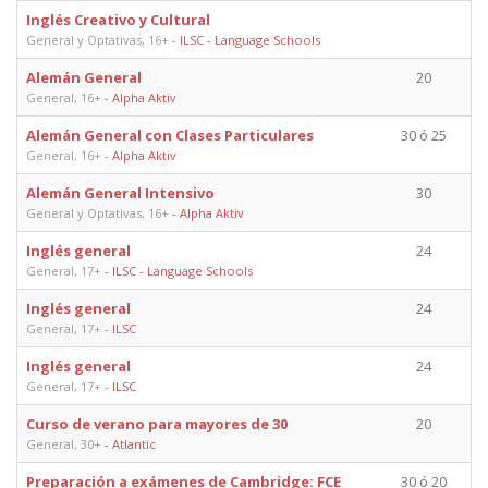
Inglés Creativo y Cultural
General y Optativas, 16+
-
ILSC - Language Schools
Alemán General
20
General, 16+
-
Alpha Aktiv
Alemán General con Clases Particulares
30 ó 25
General, 16+
-
Alpha Aktiv
Alemán General Intensivo
30
General y Optativas, 16+
-
Alpha Aktiv
Inglés general
24
General, 17+
-
ILSC - Language Schools
Inglés general
24
General, 17+
-
ILSC
Inglés general
24
General, 17+
-
ILSC
Curso de verano para mayores de 30
20
General, 30+
-
Atlantic
Preparación a exámenes de Cambridge: FCE
30 ó 20